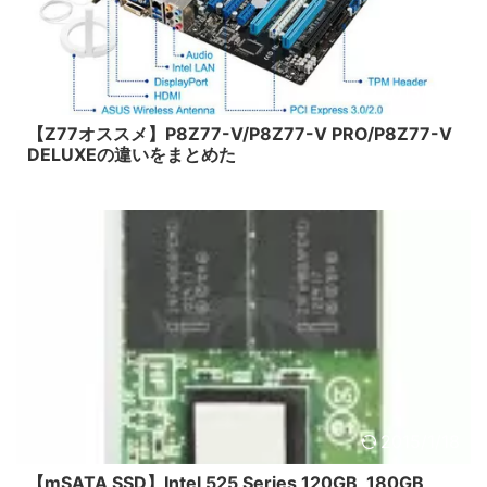
2015/1/18
【Z77オススメ】P8Z77-V/P8Z77-V PRO/P8Z77-V
DELUXEの違いをまとめた
2015/1/18
【mSATA SSD】Intel 525 Series 120GB, 180GB,