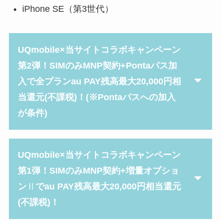
iPhone SE（第3世代）
UQmobile×当サイトコラボキャンペーン
第2弾！SIMのみMNP契約+Pontaパス加
入で全プランau PAY残高最大20,000円相
当還元(不課税)！(※Pontaパスへの加入
が条件)
UQmobile×当サイトコラボキャンペーン
第1弾！SIMのみMNP契約+
増量オプショ
ン
Ⅱ
でau PAY残高最大20,000円相当還元
(不課税)！