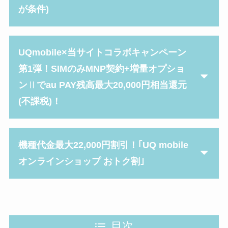
が条件)
UQmobile×当サイトコラボキャンペーン
第1弾！SIMのみMNP契約+
増量オプショ
ン
Ⅱ
でau PAY残高最大20,000円相当還元
(不課税)！
機種代金最大22,000円割引！｢UQ mobile
オンラインショップ おトク割｣
目次