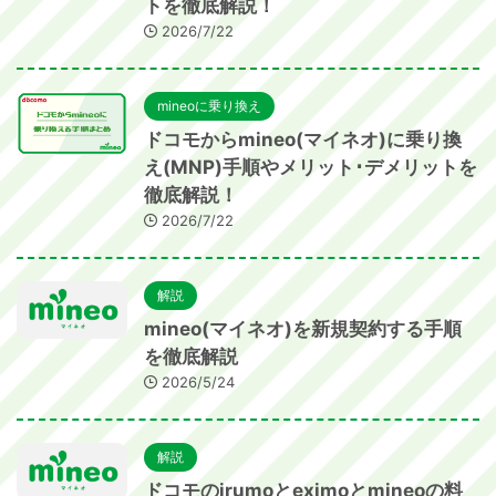
トを徹底解説！
2026/7/22
mineoに乗り換え
ドコモからmineo(マイネオ)に乗り換
え(MNP)手順やメリット･デメリットを
徹底解説！
2026/7/22
解説
mineo(マイネオ)を新規契約する手順
を徹底解説
2026/5/24
解説
ドコモのirumoとeximoとmineoの料