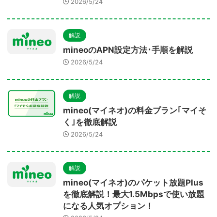
2026/5/24
解説
mineoのAPN設定方法･手順を解説
2026/5/24
解説
mineo(マイネオ)の料金プラン｢マイそ
く｣を徹底解説
2026/5/24
解説
mineo(マイネオ)のパケット放題Plus
を徹底解説！最大1.5Mbpsで使い放題
になる人気オプション！