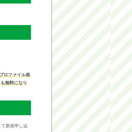
Mプロファイル発
ても無料になり
して新規申し込