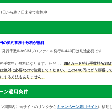
7月1日から終了日未定で実施中
0円の契約事務手数料が無料
ード発行手数料/eSIMプロファイル発行料440円は別途必要です
約事務手数料が無料になります。ただし、
SIMカード発行手数料/eSI
円は絶対に必要なので注意してください。
この440円はどう頑張っ
にする方法もありません。
ーン適用条件
ーン期間内に当サイトのリンクから
キャンペーン専用サイト
に移動