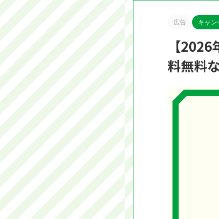
広告
キャン
【202
料無料