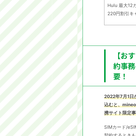
Hulu 最大1
220円割引
【おす
約事務
要！
2022年7月1
込むと、mine
携サイト限定事
SIMカード/
契約するときも