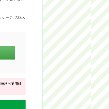
ッケージ｣の購入
料無料の適用対