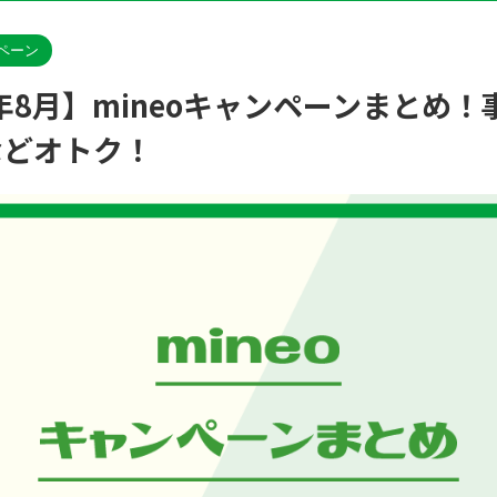
ペーン
6年8月】mineoキャンペーンまとめ
などオトク！