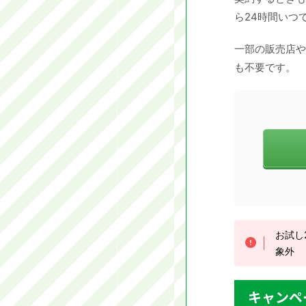
ら24時間いつ
一部の販売店や
も不要です。
お試し
象外
キャンペ