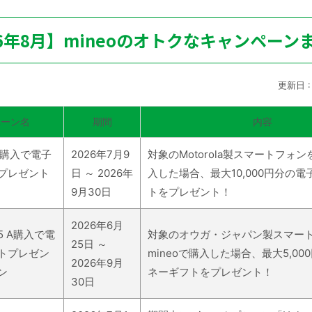
26年8月】mineoのオトクなキャンペーン
更新日 :
ペーン名
期間
内容
端末購入で電子
2026年7月9
対象のMotorola製スマートフォンを
プレゼント
日 ～ 2026年
入した場合、最大10,000円分の
9月30日
トをプレゼント！
2026年6月
15 A購入で電
対象のオウガ・ジャパン製スマー
25日 ～
トプレゼン
mineoで購入した場合、最大5,0
2026年9月
ン
ネーギフトをプレゼント！
30日