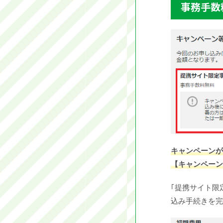
事務手数
キャンペーンが
【キャンペーン
｢提携サイト限
込み手続きを完