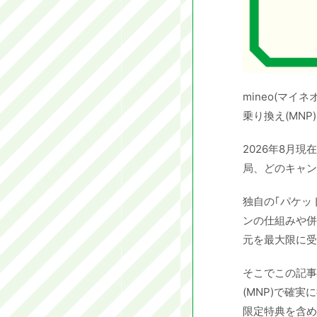
mineo(マ
乗り換え(MN
2026年8月
局、どのキャン
独自の｢パケッ
ンの仕組みや併
元を最大限に受
そこでこの記事
(MNP)で確
限定特典を含め