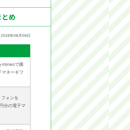
まとめ
 2026年08月09日
mineoで購
電子マネーギフ
トフォンを
00円分の電子マ