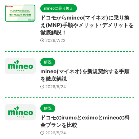
mineoに乗り換え
ドコモからmineo(マイネオ)に乗り換
え(MNP)手順やメリット･デメリットを
徹底解説！
2026/7/22
解説
mineo(マイネオ)を新規契約する手順
を徹底解説
2026/5/24
解説
ドコモのirumoとeximoとmineoの料
金プランを比較
2026/5/24