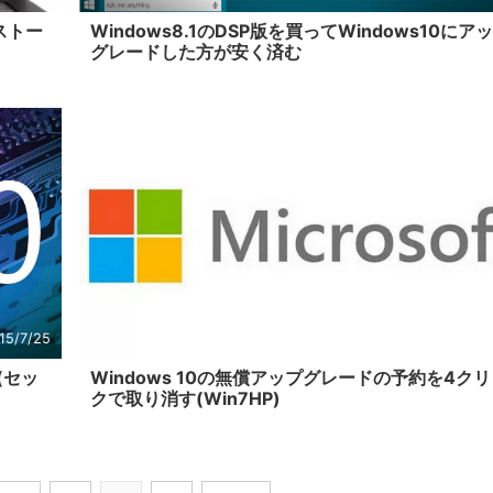
ストー
Windows8.1のDSP版を買ってWindows10にア
グレードした方が安く済む
15/7/25
2015/7
(セッ
Windows 10の無償アップグレードの予約を4ク
クで取り消す(Win7HP)