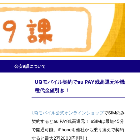
公安9課について
UQモバイル契約でau PAY残高還元や機
種代金値引き！
UQモバイル公式オンラインショップ
でSIMのみ
契約するとau PAY残高還元！ eSIMは最短45分
で開通可能。iPhoneを他社から乗り換えで契約
すると最大2万2000円割引！