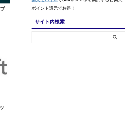
ポイント還元でお得！
ップ
サイト内検索
/24
リッ