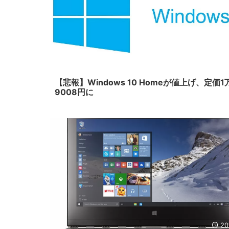
20
【悲報】Windows 10 Homeが値上げ、定価1
9008円に
20