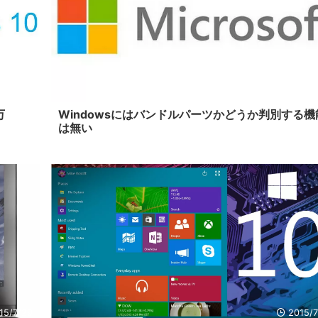
15/10/1
2015/
万
Windowsにはバンドルパーツかどうか判別する機
は無い
15/7/29
2015/7