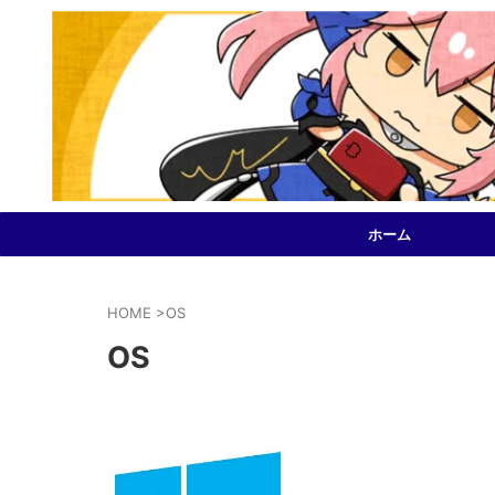
ホーム
HOME
>
OS
OS