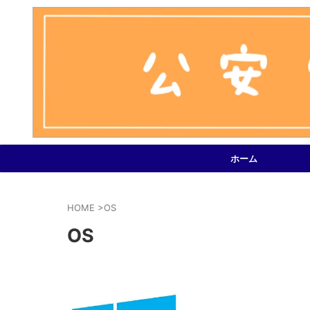
ホーム
HOME
>
OS
OS