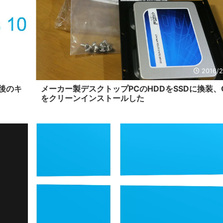
16/5/23
2016/2
た後のキ
メーカー製デスクトップPCのHDDをSSDに換装、
をクリーンインストールした