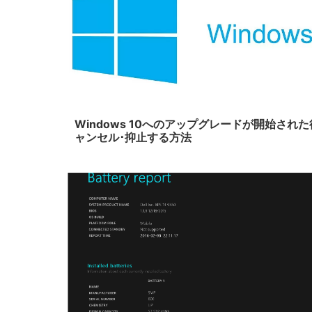
20
Windows 10へのアップグレードが開始され
ャンセル･抑止する方法