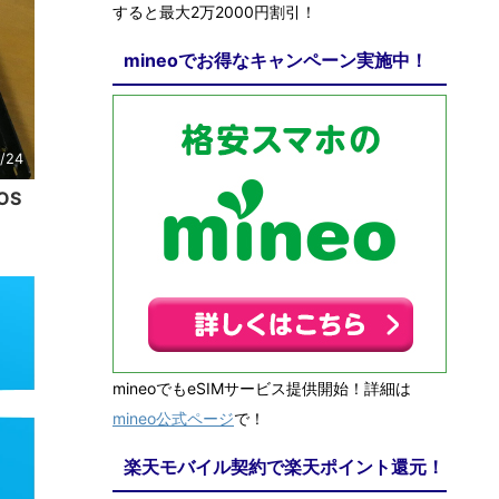
すると最大2万2000円割引！
mineoでお得なキャンペーン実施中！
/24
OS
mineoでもeSIMサービス提供開始！詳細は
mineo公式ページ
で！
楽天モバイル契約で楽天ポイント還元！