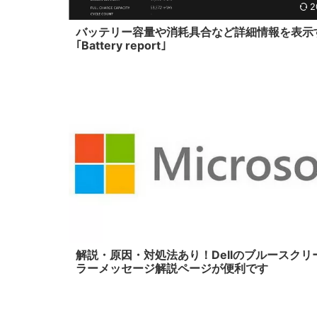
2
バッテリー容量や消耗具合など詳細情報を表示
｢Battery report｣
201
解説・原因・対処法あり！Dellのブルースクリ
ラーメッセージ解説ページが便利です