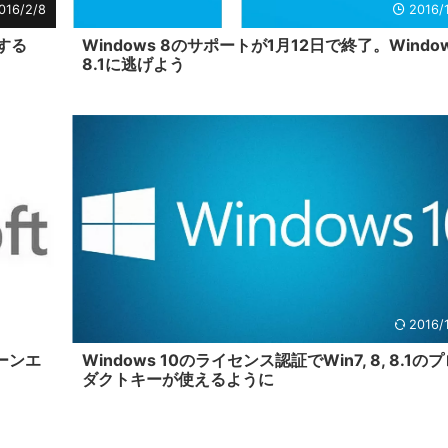
016/2/8
2016/
する
Windows 8のサポートが1月12日で終了。Windo
8.1に逃げよう
5/11/21
2016/
ーンエ
Windows 10のライセンス認証でWin7, 8, 8.1の
ダクトキーが使えるように