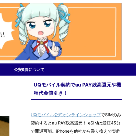
公安9課について
UQモバイル契約でau PAY残高還元や機
種代金値引き！
UQモバイル公式オンラインショップ
でSIMのみ
契約するとau PAY残高還元！ eSIMは最短45分
で開通可能。iPhoneを他社から乗り換えで契約