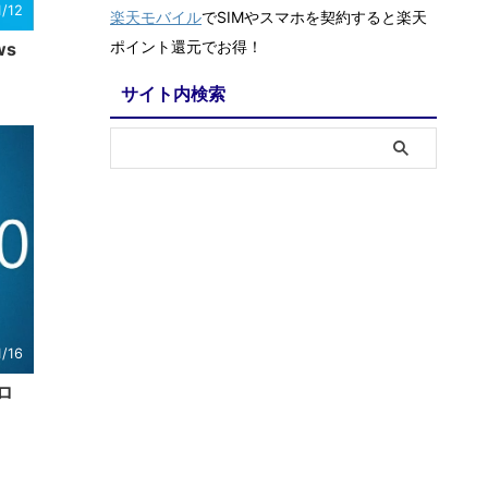
1/12
楽天モバイル
でSIMやスマホを契約すると楽天
ポイント還元でお得！
ws
サイト内検索
1/16
プロ