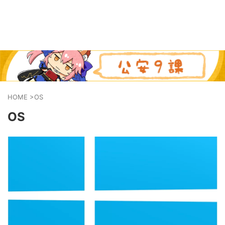
HOME
>
OS
OS