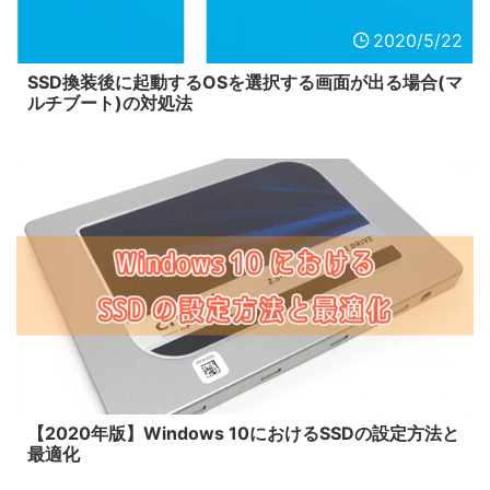
2020/5/22
SSD換装後に起動するOSを選択する画面が出る場合(マ
ルチブート)の対処法
2020/1/1
【2020年版】Windows 10におけるSSDの設定方法と
最適化