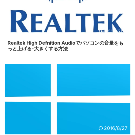
2018/3/16
Realtek High Defnition Audioでパソコンの音量をも
っと上げる･大きくする方法
2016/8/27