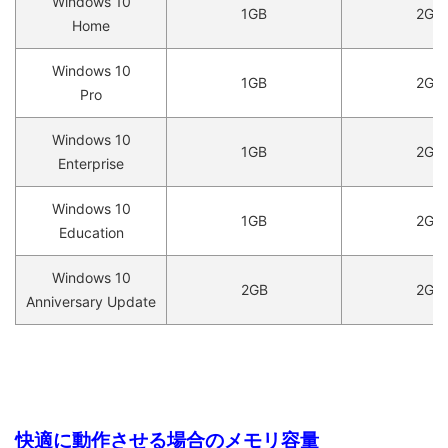
Windows 10
1GB
2GB
Home
Windows 10
1GB
2GB
Pro
Windows 10
1GB
2GB
Enterprise
Windows 10
1GB
2GB
Education
Windows 10
2GB
2GB
Anniversary Update
快適に動作させる場合のメモリ容量