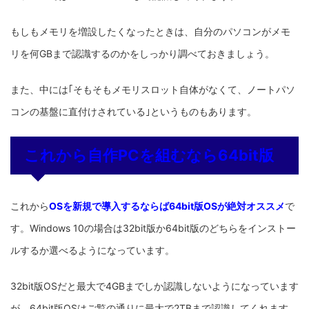
もしもメモリを増設したくなったときは、自分のパソコンがメモ
リを何GBまで認識するのかをしっかり調べておきましょう。
また、中には｢そもそもメモリスロット自体がなくて、ノートパソ
コンの基盤に直付けされている｣というものもあります。
これから自作PCを組むなら64bit版
これから
OSを新規で導入するならば64bit版OSが絶対オススメ
で
す。Windows 10の場合は32bit版か64bit版のどちらをインストー
ルするか選べるようになっています。
32bit版OSだと最大で4GBまでしか認識しないようになっています
が、64bit版OSはご覧の通りに最大で2TBまで認識してくれます。