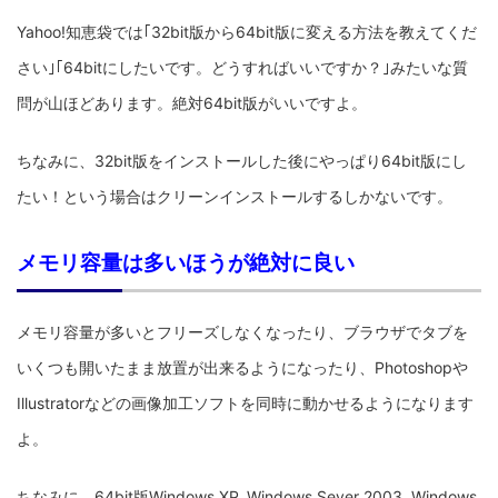
Yahoo!知恵袋では｢32bit版から64bit版に変える方法を教えてくだ
さい｣｢64bitにしたいです。どうすればいいですか？｣みたいな質
問が山ほどあります。絶対64bit版がいいですよ。
ちなみに、32bit版をインストールした後にやっぱり64bit版にし
たい！という場合はクリーンインストールするしかないです。
メモリ容量は多いほうが絶対に良い
メモリ容量が多いとフリーズしなくなったり、ブラウザでタブを
いくつも開いたまま放置が出来るようになったり、Photoshopや
Illustratorなどの画像加工ソフトを同時に動かせるようになります
よ。
ちなみに、64bit版Windows XP, Windows Sever 2003, Windows