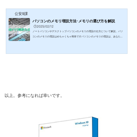
公安9課
パソコンのメモリ増設方法･メモリの選び方を解説
🕒️2025/02/12
ノートパソコンやデスクトップパソコンのメモリの増設の仕方について解説。パソ
コンのメモリの増設はめちゃくちゃ簡単ですパソコンのメモリの増設は、あなたが
思っているよりも遥かに簡単です。 自分のパソコンがどのメモリに対応している
か、マニュアルなどでしっかり確認する←ここが時間かかります メモリを購入する
パソコンのフタを開ける 挿さっているメモリを抜く メモリスロットにメモリを挿す
パソコンがメモリを認識しているか確認するたったこれだけです。この中で時間が
かかるのがメモリの確認です。すんなり調べ上げ...
以上。参考になれば幸いです。