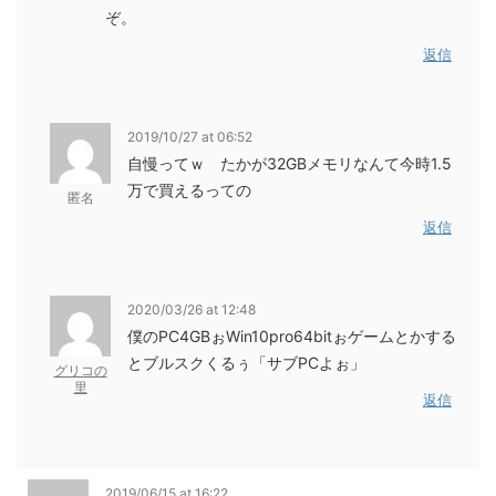
ぞ。
返信
2019/10/27 at 06:52
自慢ってｗ たかが32GBメモリなんて今時1.5
万で買えるっての
匿名
返信
2020/03/26 at 12:48
僕のPC4GBぉWin10pro64bitぉゲームとかする
とブルスクくるぅ「サブPCよぉ」
グリコの
里
返信
2019/06/15 at 16:22