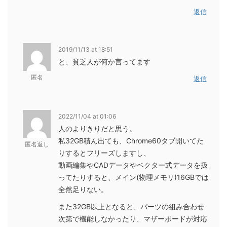
返信
2019/11/13 at 18:51
と、貧乏人が何か言ってます
匿名
返信
2022/11/04 at 01:06
人のよりきりだと思う。
私32GB積ん出ても、Chrome60タブ開いてた
匿名返し
りするとフリーズしますし、
動画編集やCADデータやベクター式データを扱
ってたりすると、メイン(物理メモリ)16GBでは
全然足りない。
また32GB以上となると、パーツの組み合わせ
次第で機能しなかったり、マザーボードが対応