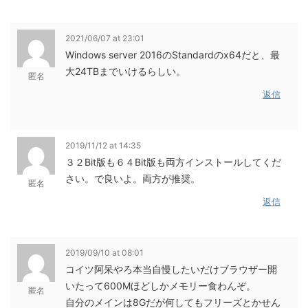
2021/06/07 at 23:01
Windows server 2016のStandardのx64だと、最
大24TBまでいけるらしい。
匿名
返信
2019/11/12 at 14:35
３２Bit版も６４Bit版も両方インストールしてくだ
さい。で良いよ。両方が推奨。
匿名
返信
2019/09/10 at 08:01
コイツ阿呆やろ本当自慢したいだけブラウザー開
いたって600Mほどしかメモリー食わんぞ。
匿名
自分のメインは8Gだが何してもフリーズとかせん