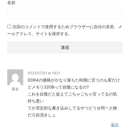
名前
次回のコメントで使用するためブラウザーに自分の名前、メ
ールアドレス、サイトを保存する。
2023/07/31 at 19:21
DDR4の価格がかなり落ちた時期に言うのも変だけ
どメモリ32GBって自慢になるの?
匿名
これを自慢だと捉えてごちゃごちゃ言ってるの気
持ち悪い
てか否定的な書き込みしてるやつどうせ同一人物
だろ自演きしょ
返信