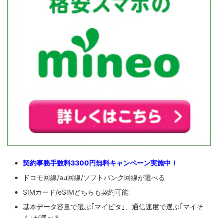
契約事務手数料3300円無料キャンペーン実施中！
ドコモ回線/au回線/ソフトバンク回線が選べる
SIMカード/eSIMどちらも契約可能
基本データ容量で選ぶ｢マイピタ｣、通信速度で選ぶ｢マイそ
く｣が選べる