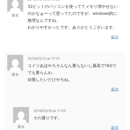
32ビットのパソコンを使っててメモリ増やせない
のかなぁーって思ってたのですが、windows的に
匿名
無理なんですね、
わかりやすかったです。ありがとうございます。
返信
2019/05/12 at 17:15
コイツあほやろそんなん要らないし最高で16Gで
でも要らんわ。
匿名
自慢したいだけやろね。
返信
2019/05/16 at 17:05
その通りです。
匿名
返信