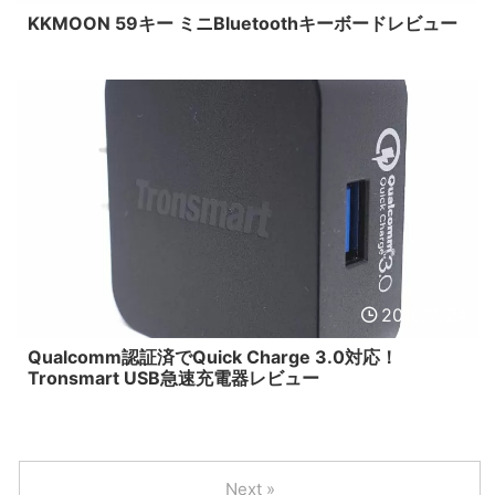
KKMOON 59キー ミニBluetoothキーボードレビュー
2016/7/24
Qualcomm認証済でQuick Charge 3.0対応！
Tronsmart USB急速充電器レビュー
Next »