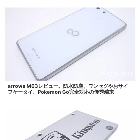
2016/10/21
arrows M03レビュー。防水防塵、ワンセグやおサイ
フケータイ、Pokemon Go完全対応の優秀端末