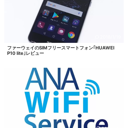
2018/1/19
ファーウェイのSIMフリースマートフォン｢HUAWEI
P10 lite｣レビュー