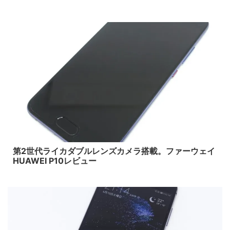
2017/7/9
第2世代ライカダブルレンズカメラ搭載。ファーウェイ
HUAWEI P10レビュー