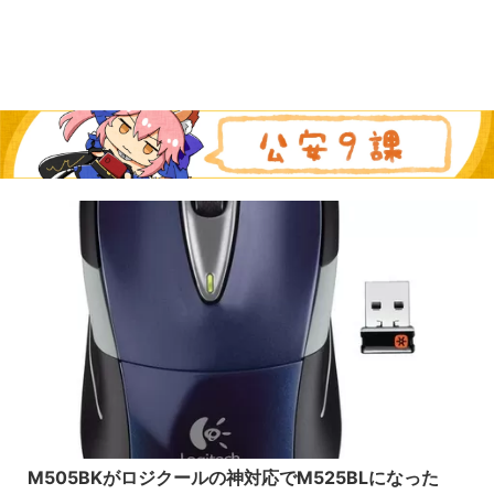
2015/1/18
M505BKがロジクールの神対応でM525BLになった