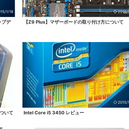
15/1/18
2015/
アップデ
【Z9 Plus】マザーボードの取り付け方について
15/1/18
2015/
について
Intel Core i5 3450 レビュー