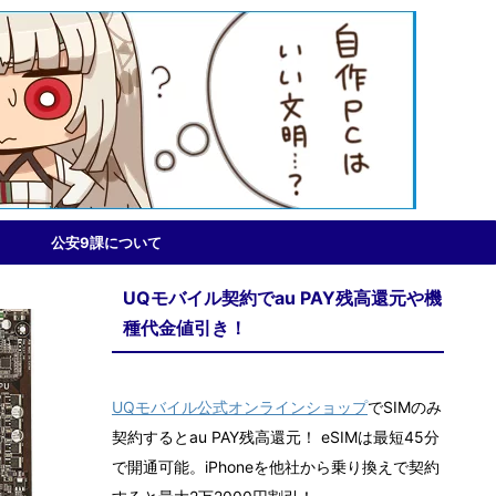
公安9課について
UQモバイル契約でau PAY残高還元や機
種代金値引き！
UQモバイル公式オンラインショップ
でSIMのみ
契約するとau PAY残高還元！ eSIMは最短45分
で開通可能。iPhoneを他社から乗り換えで契約