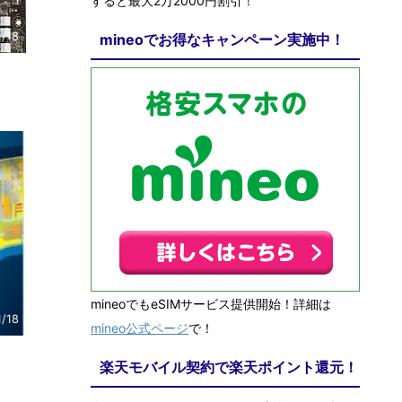
すると最大2万2000円割引！
1/18
mineoでお得なキャンペーン実施中！
mineoでもeSIMサービス提供開始！詳細は
1/18
mineo公式ページ
で！
楽天モバイル契約で楽天ポイント還元！