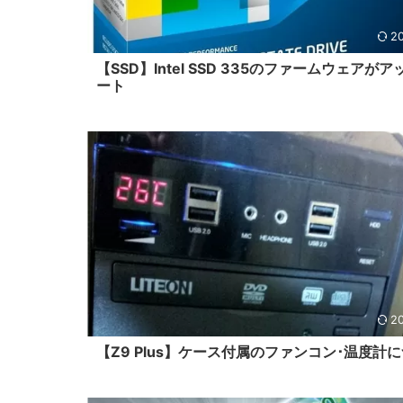
20
【SSD】Intel SSD 335のファームウェアが
ート
20
【Z9 Plus】ケース付属のファンコン･温度計