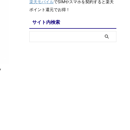
楽天モバイル
でSIMやスマホを契約すると楽天
ポイント還元でお得！
サイト内検索
1/18
ッ