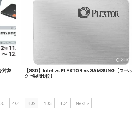
15/1/18
2015/
を対象
【SSD】Intel vs PLEXTOR vs SAMSUNG【スペ
ク･性能比較】
00
401
402
403
404
Next »