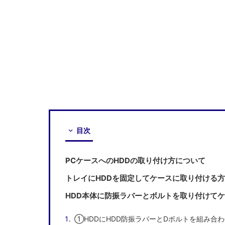
目次
PCケースへのHDDの取り付け方について
トレイにHDDを固定してケースに取り付ける
HDD本体に防振ラバーとボルトを取り付けて
①HDDにHDD防振ラバーとDボルトを組み合