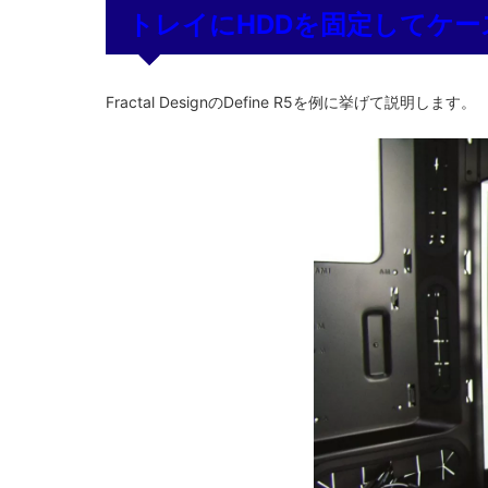
トレイにHDDを固定してケ
Fractal DesignのDefine R5を例に挙げて説明します。