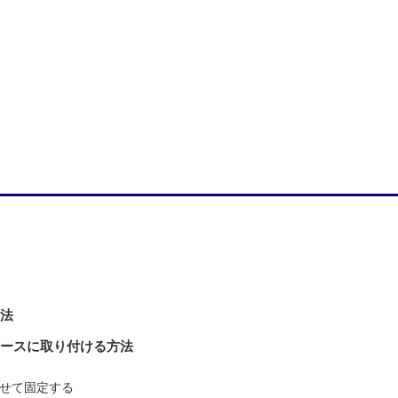
方法
ケースに取り付ける方法
わせて固定する