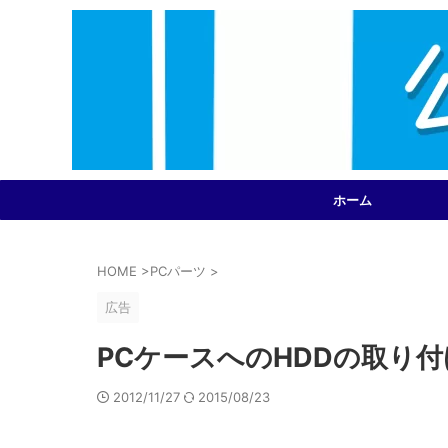
ホーム
HOME
>
PCパーツ
>
広告
PCケースへのHDDの取り
2012/11/27
2015/08/23