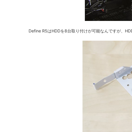
Define R5はHDDを8台取り付けが可能なんですが