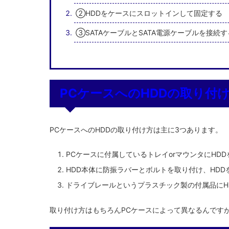
②HDDをケースにスロットインして固定する
③SATAケーブルとSATA電源ケーブルを接続す
PCケースへのHDDの取り付
PCケースへのHDDの取り付け方は主に3つあります。
PCケースに付属しているトレイorマウンタにHDDを
HDD本体に防振ラバーとボルトを取り付け、HDDを
ドライブレールというプラスチック製の付属品にHDD
取り付け方はもちろんPCケースによって異なるんです