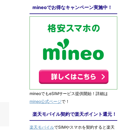
mineoでお得なキャンペーン実施中！
mineoでもeSIMサービス提供開始！詳細は
mineo公式ページ
で！
楽天モバイル契約で楽天ポイント還元！
楽天モバイル
でSIMやスマホを契約すると楽天