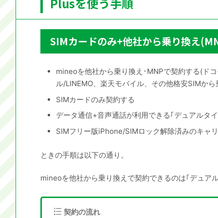
Plusを使う手順
SIMカードのみ+他社から乗り換え(MN
mineoを他社から乗り換え･MNPで契約する(ドコモ
ル/LINEMO、楽天モバイル、その他格安SIMから
SIMカードのみ契約する
データ通信+音声通話が利用できる｢デュアルタイ
SIMフリー版iPhone/SIMロック解除済みのキャ
ときの手順は以下の通り。
mineoを他社から乗り換えで契約できるのは｢デュア
契約の流れ