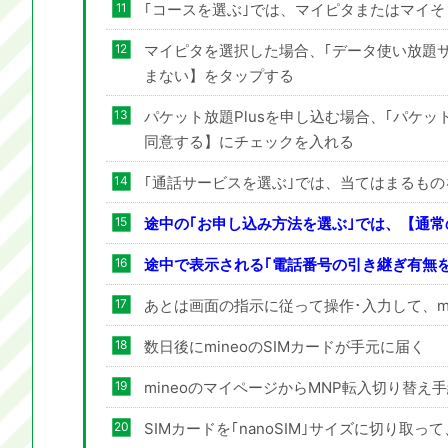
｢コースを選ぶ｣では、マイピタまたはマイ
マイピタを選択した場合、｢データ使い放題サ
まない】をタップする
パケット放題Plusを申し込む場合、｢パケッ
同意する】にチェックを入れる
｢通話サービスを選ぶ｣では、当てはまるもの
途中の｢お申し込み方法を選ぶ｣では、【通
途中で表示される｢電話番号の引き継ぎ有無
あとは画面の指示に従って操作･入力して、mi
数日後にmineoのSIMカードが手元に届く
mineoのマイページからMNP転入切り替え
SIMカードを｢nanoSIM｣サイズに切り取って