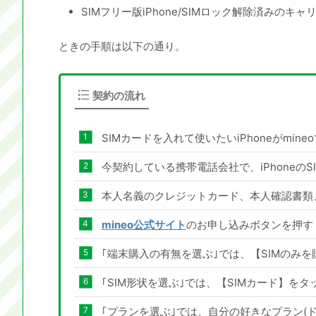
SIMフリー版iPhone/SIMロック解除済みのキャ
ときの手順は以下の通り。
契約の流れ
SIMカードを入れて使いたいiPhoneがmi
今契約している携帯電話会社で、iPhoneの
本人名義のクレジットカード、本人確認書類
mineo公式サイト
のお申し込みボタンを押す
｢端末購入の有無を選ぶ｣では、【SIMのみ
｢SIM形状を選ぶ｣では、【SIMカード】をタ
｢プランを選ぶ｣では、自分の好きなプラン(ド