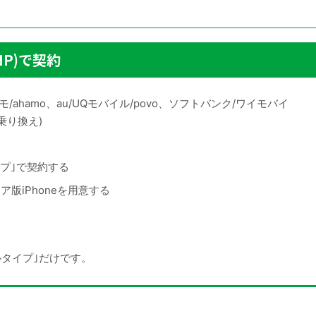
P)で契約
/ahamo、au/UQモバイル/povo、ソフトバンク/ワイモバイ
乗り換え)
プ｣で契約する
リア版iPhoneを用意する
ルタイプ｣だけです。