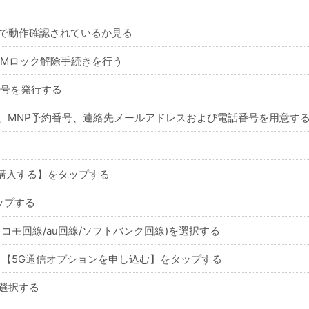
neoで動作確認されているか見る
SIMロック解除手続きを行う
番号を発行する
、MNP予約番号、連絡先メールアドレスおよび電話番号を用意す
を購入する】をタップする
ップする
コモ回線/au回線/ソフトバンク回線)を選択する
、【5G通信オプションを申し込む】をタップする
選択する