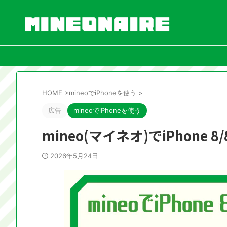
HOME
>
mineoでiPhoneを使う
>
広告
mineoでiPhoneを使う
mineo(マイネオ)でiPhone
2026年5月24日