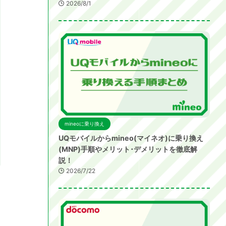
2026/8/1
mineoに乗り換え
UQモバイルからmineo(マイネオ)に乗り換え
(MNP)手順やメリット･デメリットを徹底解
説！
2026/7/22