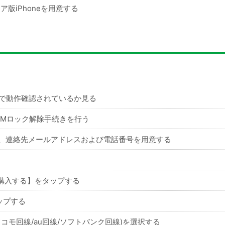
リア版iPhoneを用意する
neoで動作確認されているか見る
SIMロック解除手続きを行う
、連絡先メールアドレスおよび電話番号を用意する
を購入する】をタップする
ップする
コモ回線/au回線/ソフトバンク回線)を選択する