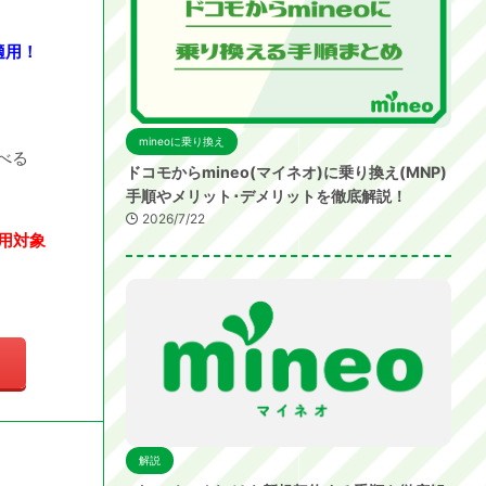
適用！
mineoに乗り換え
べる
ドコモからmineo(マイネオ)に乗り換え(MNP)
手順やメリット･デメリットを徹底解説！
2026/7/22
用対象
解説