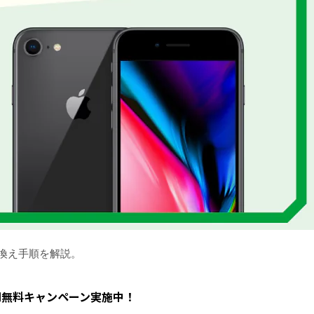
や乗り換え手順を解説。
0円無料キャンペーン実施中！