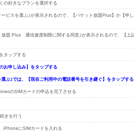
そくの好きなプランを選択する
ービスを選ぶ｣が表示されるので、【パケット放題Plus】か【申
ト放題 Plus 通信速度制限に関する同意｣が表示されるので、【上
をタップする
常のお申し込み】をタップする
を選ぶ｣では、【現在ご利用中の電話番号を引き継ぐ】をタップする
neoのSIMカードの申込を完了させる
手続きを行う
、iPhoneにSIMカードを入れる