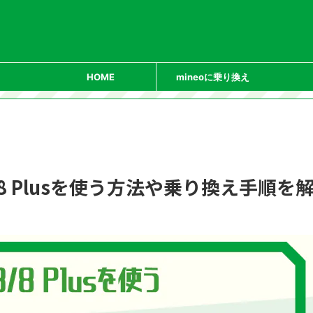
HOME
mineoに乗り換え
 8/8 Plusを使う方法や乗り換え手順を