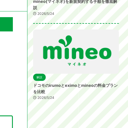
mineo(マイネオ)を新規契約する手順を徹底解
説
2026/5/24
解説
ドコモのirumoとeximoとmineoの料金プラン
を比較
2026/5/24