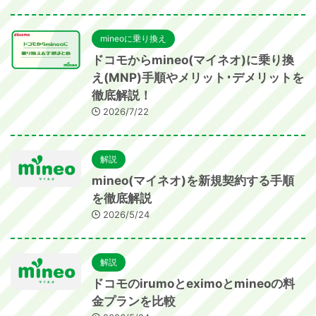
mineoに乗り換え
ドコモからmineo(マイネオ)に乗り換
え(MNP)手順やメリット･デメリットを
徹底解説！
2026/7/22
解説
mineo(マイネオ)を新規契約する手順
を徹底解説
2026/5/24
解説
ドコモのirumoとeximoとmineoの料
金プランを比較