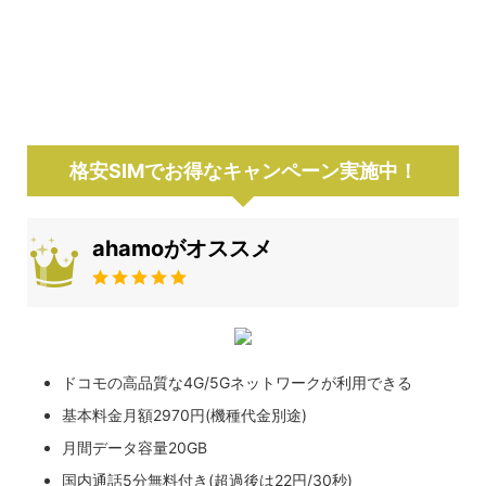
格安SIMでお得なキャンペーン実施中！
ahamoがオススメ
ドコモの高品質な4G/5Gネットワークが利用できる
基本料金月額2970円(機種代金別途)
月間データ容量20GB
国内通話5分無料付き(超過後は22円/30秒)