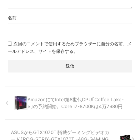
名前
次回のコメントで使用するためブラウザーに自分の名前、メ
ールアドレス、サイトを保存する。
AmazonにてIntel第8世代CPU｢Coffee Lake-
S｣の予約開始。Core i7-8700Kは4万7980円
ASUSからGTX1070Ti搭載ゲーミングビデオカ
ード｢ROG-STRIX-GTX1070TI-A8G-GAMING｣