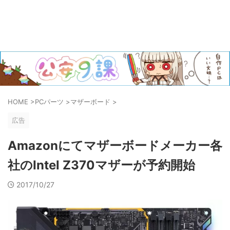
HOME
>
PCパーツ
>
マザーボード
>
広告
Amazonにてマザーボードメーカー各
社のIntel Z370マザーが予約開始
2017/10/27