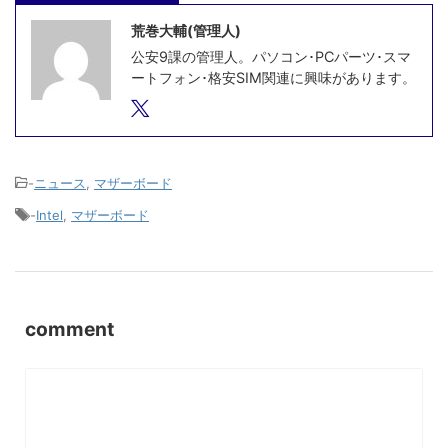
荒巻大輔(管理人)
公安9課の管理人。パソコン･PCパーツ･スマ
ートフォン･格安SIM関連に興味があります。
-
ニュース
,
マザーボード
-
Intel
,
マザーボード
comment