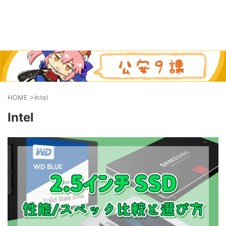
HOME
>
Intel
Intel