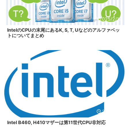
2025/2/12
IntelのCPUの末尾にあるK, S, T, Uなどのアルファベッ
トについてまとめ
2021/2/9
Intel B460, H410マザーは第11世代CPU非対応