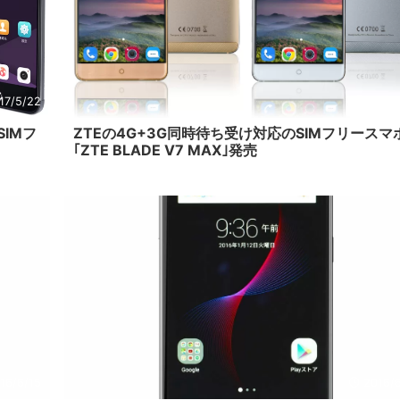
17/5/22
2016/
SIMフ
ZTEの4G+3G同時待ち受け対応のSIMフリースマ
｢ZTE BLADE V7 MAX｣発売
16/6/15
2016/