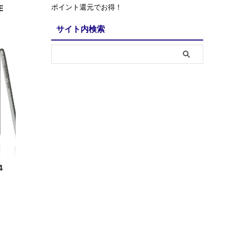
ポイント還元でお得！
E
サイト内検索
3/17
4