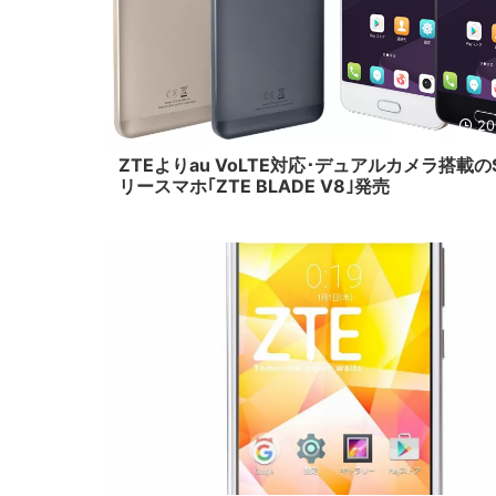
20
ZTEよりau VoLTE対応･デュアルカメラ搭載の
リースマホ｢ZTE BLADE V8｣発売
20