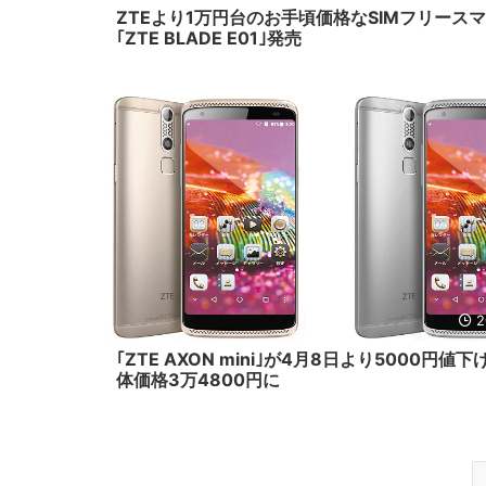
ZTEより1万円台のお手頃価格なSIMフリース
｢ZTE BLADE E01｣発売
2
｢ZTE AXON mini｣が4月8日より5000円値
体価格3万4800円に