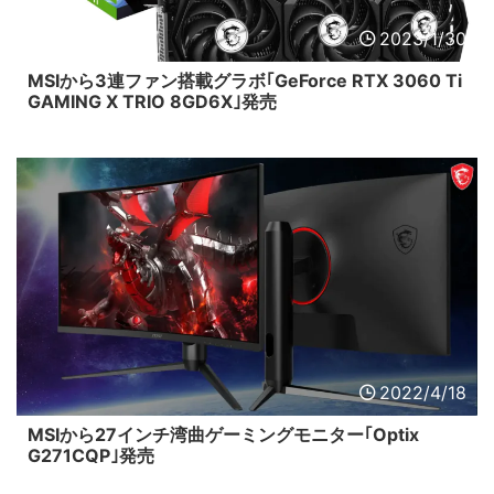
2023/1/30
MSIから3連ファン搭載グラボ｢GeForce RTX 3060 Ti
GAMING X TRIO 8GD6X｣発売
2022/4/18
MSIから27インチ湾曲ゲーミングモニター｢Optix
G271CQP｣発売