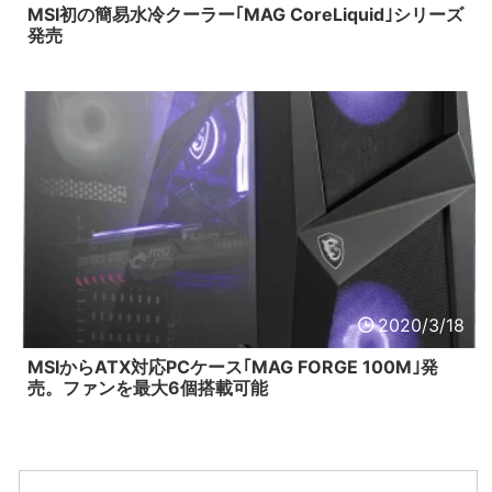
MSI初の簡易水冷クーラー｢MAG CoreLiquid｣シリーズ
発売
2020/3/18
MSIからATX対応PCケース｢MAG FORGE 100M｣発
売。ファンを最大6個搭載可能