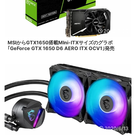
2020/8/28
MSIからGTX1650搭載MIni-ITXサイズのグラボ
｢GeForce GTX 1650 D6 AERO ITX OCV1｣発売
2020/6/13