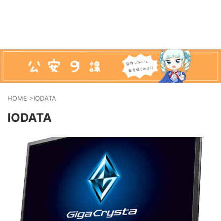
HOME
>
IODATA
IODATA