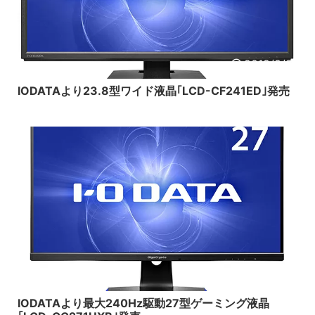
2019/8/21
IODATAより23.8型ワイド液晶｢LCD-CF241ED｣発売
2019/10/26
IODATAより最大240Hz駆動27型ゲーミング液晶