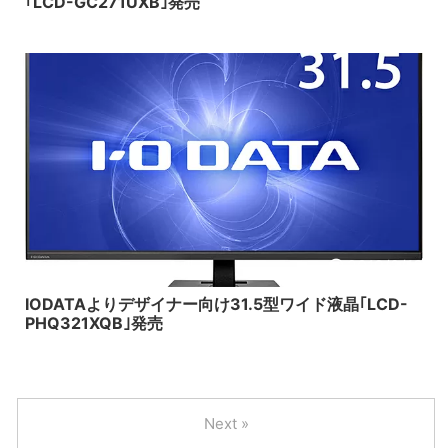
｢LCD-GC271UXB｣発売
2019/2/13
IODATAよりデザイナー向け31.5型ワイド液晶｢LCD-
PHQ321XQB｣発売
Next »