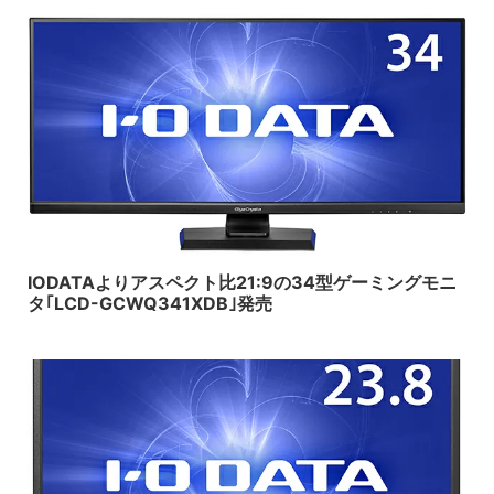
2019/10/26
IODATAよりアスペクト比21:9の34型ゲーミングモニ
タ｢LCD-GCWQ341XDB｣発売