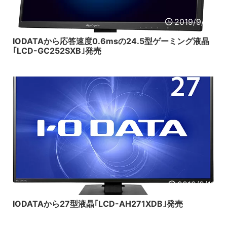
2019/9/25
IODATAから応答速度0.6msの24.5型ゲーミング液晶
｢LCD-GC252SXB｣発売
2019/9/11
IODATAから27型液晶｢LCD-AH271XDB｣発売