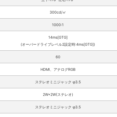
300cd/㎡
1000:1
14ms[GTG]
(オーバードライブレベル2設定時:4ms[GTG])
60
HDMI、アナログRGB
ステレオミニジャック φ3.5
2W+2W(ステレオ)
ステレオミニジャック φ3.5