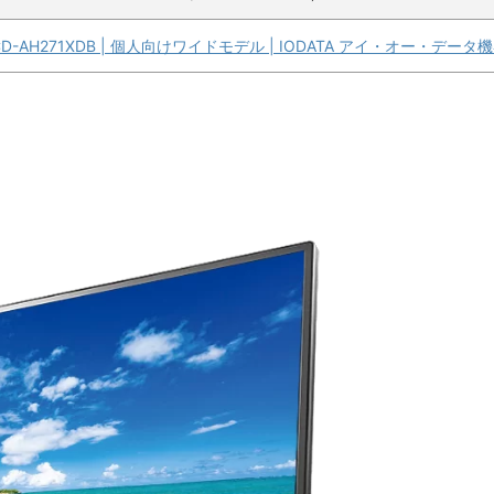
CD-AH271XDB | 個人向けワイドモデル | IODATA アイ・オー・データ