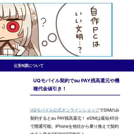
公安9課について
UQモバイル契約でau PAY残高還元や機
種代金値引き！
UQモバイル公式オンラインショップ
でSIMのみ
契約するとau PAY残高還元！ eSIMは最短45分
で開通可能。iPhoneを他社から乗り換えで契約