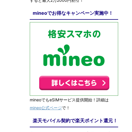
すると最大2万2000円割引！
mineoでお得なキャンペーン実施中！
mineoでもeSIMサービス提供開始！詳細は
mineo公式ページ
で！
楽天モバイル契約で楽天ポイント還元！