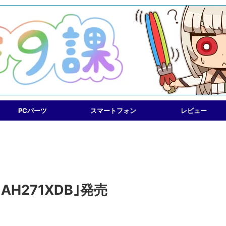
PCパーツ
スマートフォン
レビュー
AH271XDB｣発売