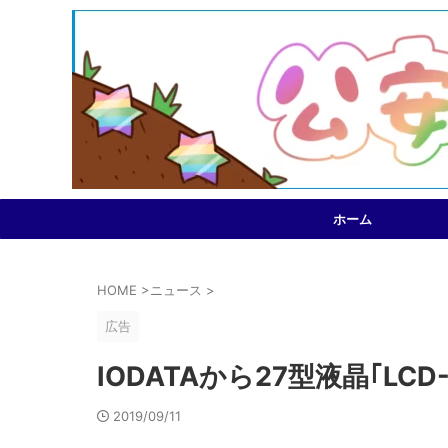
ホーム
HOME
>
ニュース
>
広告
IODATAから27型液晶｢LCD-
2019/09/11