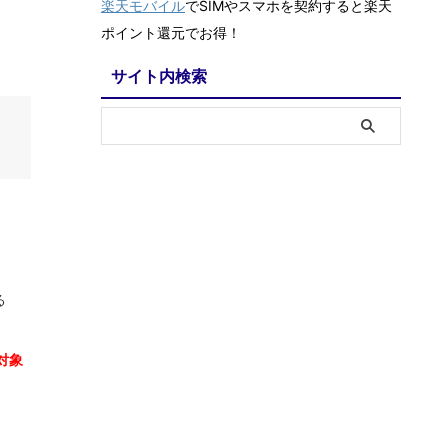
楽天モバイル
でSIMやスマホを契約すると楽天
ポイント還元でお得！
サイト内検索
る
対象