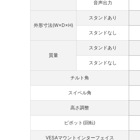
音声出力
スタンドあり
外形寸法(W×D×H)
スタンドなし
スタンドあり
質量
スタンドなし
チルト角
スイベル角
高さ調整
ピポット(回転)
VESAマウントインターフェイス