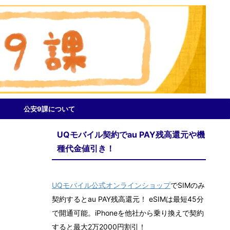
公安9課について
UQモバイル契約でau PAY残高還元や機
種代金値引き！
UQモバイル公式オンラインショップ
でSIMのみ
契約するとau PAY残高還元！ eSIMは最短45分
で開通可能。iPhoneを他社から乗り換えで契約
すると最大2万2000円割引！