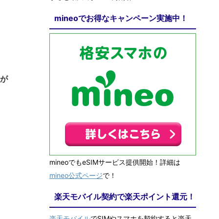
mineoでお得なキャンペーン実施中！
0/10
｣が
mineoでもeSIMサービス提供開始！詳細は
mineo公式ページ
で！
楽天モバイル契約で楽天ポイント還元！
楽天モバイル
でSIMやスマホを契約すると楽天