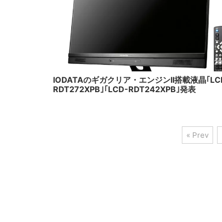
20
IODATAのギガクリア・エンジンII搭載液晶｢LC
RDT272XPB｣｢LCD-RDT242XPB｣発表
« Prev