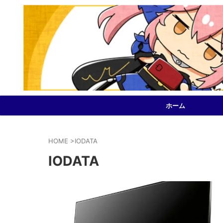
ホーム
HOME
>
IODATA
IODATA