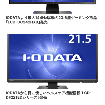
2019/2/22
IODATAより最大144Hz駆動の23.6型ゲーミング液晶
｢LCD-GC242HXB｣発売
2018/8/1
IODATAから目に優しいヘルスケア機能搭載｢LCD-
DF221EDシリーズ｣発売