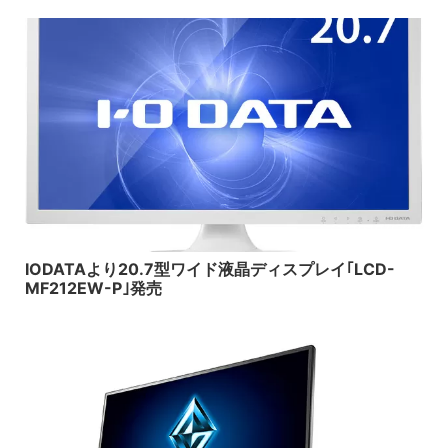
2018/5/15
IODATAより20.7型ワイド液晶ディスプレイ｢LCD-
MF212EW-P｣発売