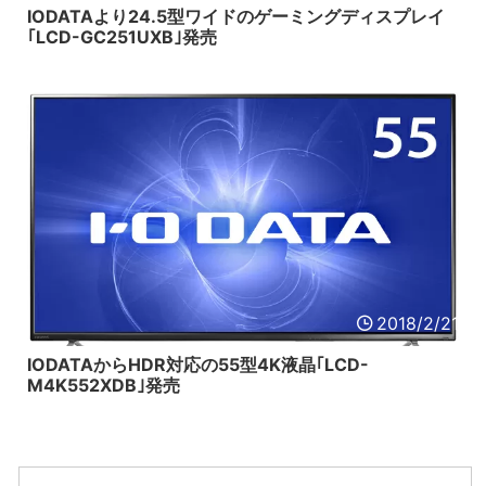
IODATAより24.5型ワイドのゲーミングディスプレイ
｢LCD-GC251UXB｣発売
2018/2/21
IODATAからHDR対応の55型4K液晶｢LCD-
M4K552XDB｣発売