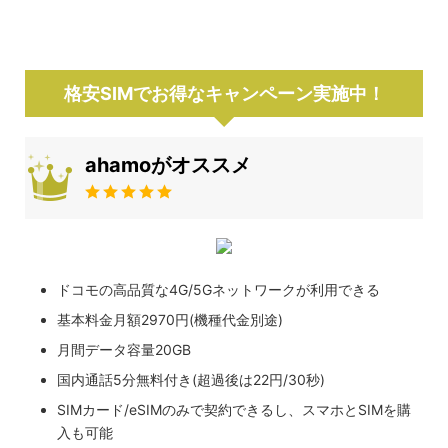
格安SIMでお得なキャンペーン実施中！
ahamoがオススメ
ドコモの高品質な4G/5Gネットワークが利用できる
基本料金月額2970円(機種代金別途)
月間データ容量20GB
国内通話5分無料付き(超過後は22円/30秒)
SIMカード/eSIMのみで契約できるし、スマホとSIMを購
入も可能