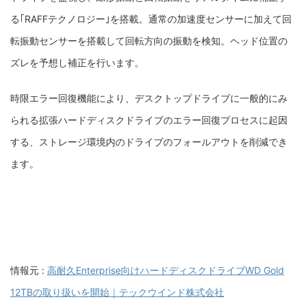
る｢RAFFテクノロジー｣を搭載。通常の加速度センサーに加えて回
転振動センサーを搭載して回転方向の振動を検知。ヘッド位置の
ズレを予想し補正を行います。
時限エラー回復機能により、デスクトップドライブに一般的にみ
られる拡張ハードディスクドライブのエラー回復プロセスに起因
する、ストレージ環境内のドライブのフォールアウトを削減でき
ます。
情報元 :
高耐久Enterprise向けハードディスクドライブWD Gold
12TBの取り扱いを開始｜テックウインド株式会社