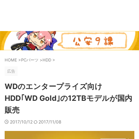
HOME
>
PCパーツ
>
HDD
>
広告
WDのエンタープライズ向け
HDD｢WD Gold｣の12TBモデルが国内
販売
2017/10/12
2017/11/08