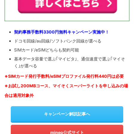
契約事務手数料3300円無料キャンペーン実施中！
ドコモ回線/au回線/ソフトバンク回線が選べる
SIMカード/eSIMどちらも契約可能
基本データ容量で選ぶ｢マイピタ｣、通信速度で選ぶ｢マイそ
く｣が選べる
※SIM
カード発行手数料/eSIMプロファイル発行料440円は必要
※お試し200MBコース、マイそくスーパーライトを申し込みの
場
合は適用対象外
キャンペーン解説記事へ
mineo公式サイト