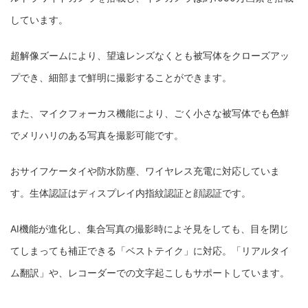
しています。
超解像ズームにより、望遠レンズなくとも被写体をクローズアッ
プでき、細部まで鮮明に撮影することができます。
また、マイクフォーカス機能により、ごく小さな被写体でも色鮮
でメリハリのある写真を撮影可能です。
おサイフケータイや防水防塵、ワイヤレス充電に対応していま
す。生体認証はディスプレイ内指紋認証と顔認証です。
AI機能が進化し、集合写真の撮影時によそ見をしても、目を閉じ
てしまっても補正できる「ベストテイク」に対応。「リアルタイ
ム翻訳」や、レコーダーでの文字起こしもサポートしています。