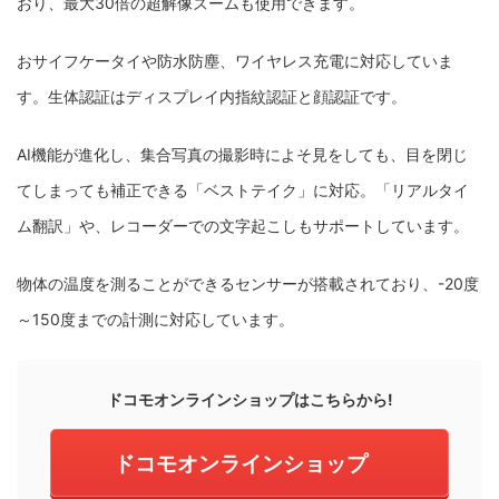
おり、最大30倍の超解像ズームも使用できます。
おサイフケータイや防水防塵、ワイヤレス充電に対応していま
す。生体認証はディスプレイ内指紋認証と顔認証です。
AI機能が進化し、集合写真の撮影時によそ見をしても、目を閉じ
てしまっても補正できる「ベストテイク」に対応。「リアルタイ
ム翻訳」や、レコーダーでの文字起こしもサポートしています。
物体の温度を測ることができるセンサーが搭載されており、-20度
～150度までの計測に対応しています。
ドコモオンラインショップはこちらから!
ドコモオンラインショップ