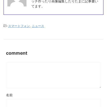
ッチ作ったり画像編集したりたまに記事書い
てます。
-
スマートフォン
,
ニュース
comment
名前