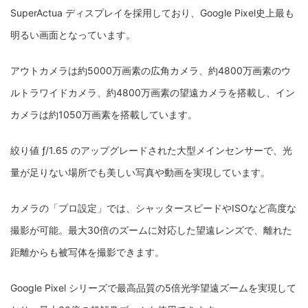
SuperActua ディスプレイを採用しており、Google Pixel史上最も
明るい画面となっています。
アウトカメラは約5000万画素の広角カメラ、約4800万画素のウ
ルトラワイドカメラ、約4800万画素の望遠カメラを搭載し、イン
カメラは約1050万画素を搭載しています。
絞り値 ƒ/1.65 のアップグレードされた大型メインセンサーで、光
量が足りない場所でも美しい写真や動画を実現しています。
カメラの「プロ設定」では、シャッタースピードやISOなど高度な
撮影が可能。最大30倍のズームに対応した望遠レンズで、離れた
距離からも被写体を撮影できます。
Google Pixel シリーズで最高品質の5倍光学望遠ズームを実現して