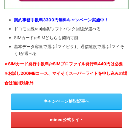
契約事務手数料3300円無料キャンペーン実施中！
ドコモ回線/au回線/ソフトバンク回線が選べる
SIMカード/eSIMどちらも契約可能
基本データ容量で選ぶ｢マイピタ｣、通信速度で選ぶ｢マイそ
く｣が選べる
※SIM
カード発行手数料/eSIMプロファイル発行料440円は必要
※お試し200MBコース、マイそくスーパーライトを申し込みの
場
合は適用対象外
キャンペーン解説記事へ
mineo公式サイト