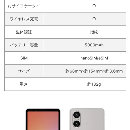
おサイフケータイ
○
ワイヤレス充電
○
生体認証
指紋
バッテリー容量
5000mAh
SIM
nanoSIM/eSIM
サイズ
約68mm×約154mm×約8.6mm
重さ
約182g