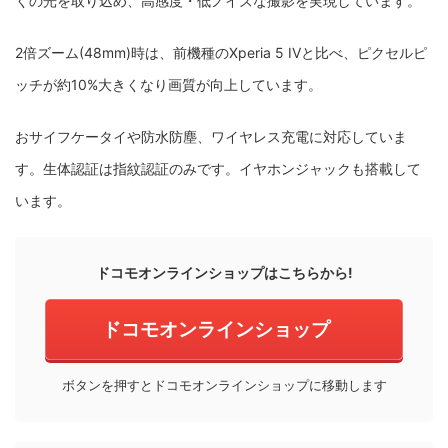
くの光を取り込め、高感度・低ノイズな撮影を実現しています。
2倍ズーム(48mm)時は、前機種のXperia 5 IVと比べ、ピクセルピ
ッチが約10%大きくなり画質が向上しています。
おサイフケータイや防水防塵、ワイヤレス充電に対応していま
す。生体認証は指紋認証のみです。イヤホンジャックも搭載して
います。
ドコモオンラインショップはこちらから!
ドコモオンラインショップ
ボタンを押すとドコモオンラインショップに移動します