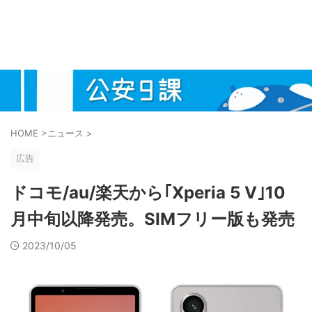
HOME
>
ニュース
>
広告
ドコモ/au/楽天から｢Xperia 5 V｣10
月中旬以降発売。SIMフリー版も発売
2023/10/05