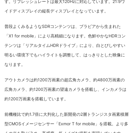
す。リフレッシュレートは最大120Hzに対応しています。21:9ワ
イドディスプレイの縦長ディスプレイとなっています。
普段よくみるようなSDRコンテンツは、ブラビアから生まれた
「X1 for mobile」により高精細になります。色鮮やかなHDRコン
テンツは「リアルタイムHDRドライブ」により、白とびしやすい
明るい環境下でもハイライトを調整して、はっきりとした映像に
なります。
アウトカメラは約1200万画素の超広角カメラ、約4800万画素の
広角カメラ、約1200万画素の望遠カメラを搭載し、インカメラは
約1200万画素を搭載しています。
前機種比で約1.7倍に大判化した新開発の2層トランジスタ画素積層
型CMOSイメージセンサー「Exmor T for mobile」を搭載。より多