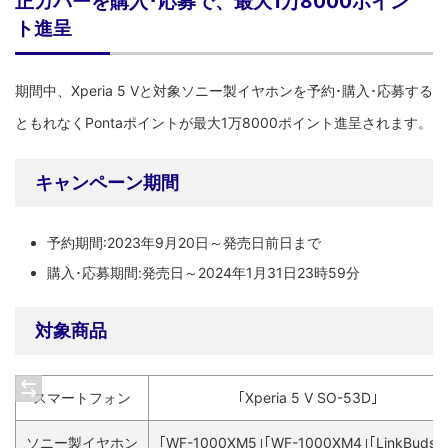
正カバーを購入･応募で、最大1万8000ポイン
ト進呈
期間中、Xperia 5 Vと対象ソニー製イヤホンを予約･購入･応募する
ともれなくPontaポイントが最大1万8000ポイント進呈されます。
キャンペーン期間
予約期間:2023年9月20日～発売日前日まで
購入･応募期間:発売日～2024年1月31日23時59分
対象商品
スマートフォン
｢Xperia 5 Ⅴ SO-53D｣
ソニー製イヤホン
｢WF-1000XM5｣｢WF-1000XM4｣｢LinkBuds S