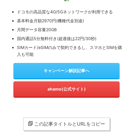
ドコモの高品質な4G/5Gネットワークが利用できる
基本料金月額2970円(機種代金別途)
月間データ容量20GB
国内通話5分無料付き(超過後は22円/30秒)
SIMカード/eSIMのみで契約できるし、スマホとSIMを購
入も可能
キャンペーン解説記事へ
ahamo(公式サイト)
この記事タイトルとURLをコピー