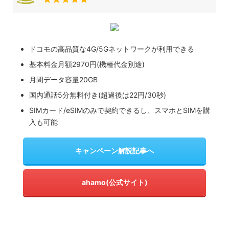
ドコモの高品質な4G/5Gネットワークが利用できる
基本料金月額2970円(機種代金別途)
月間データ容量20GB
国内通話5分無料付き(超過後は22円/30秒)
SIMカード/eSIMのみで契約できるし、スマホとSIMを購
入も可能
キャンペーン解説記事へ
ahamo(公式サイト)