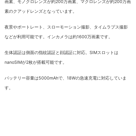
画素、モノクロレンズが約200万画素、マクロレンズが約200万画
素のクアッドレンズとなっています。
夜景やポートレート、スローモーション撮影、タイムラプス撮影
などが利用可能です。インカメラは約1600万画素です。
生体認証は側面の指紋認証と顔認証に対応。SIMスロットは
nanoSIMが2枚が搭載可能です。
バッテリー容量は5000mAhで、18Wの急速充電に対応していま
す。