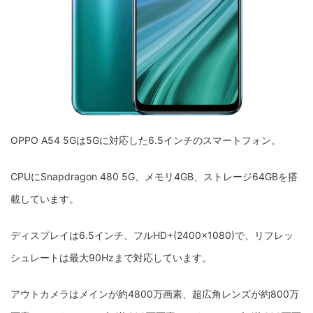
OPPO A54 5Gは5Gに対応した6.5インチのスマートフォン。
CPUにSnapdragon 480 5G、メモリ4GB、ストレージ64GBを搭
載しています。
ディスプレイは6.5インチ、フルHD+(2400×1080)で、リフレッ
シュレートは最大90Hzまで対応しています。
アウトカメラはメインが約4800万画素、超広角レンズが約800万