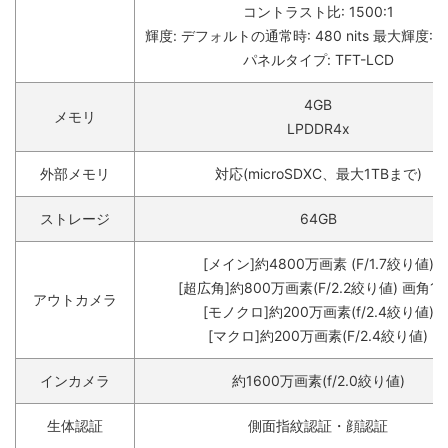
コントラスト比: 1500:1
輝度: デフォルトの通常時: 480 nits 最大輝度: 550
パネルタイプ: TFT-LCD
4GB
メモリ
LPDDR4x
外部メモリ
対応(microSDXC、最大1TBまで)
ストレージ
64GB
[メイン]約4800万画素 (F/1.7絞り値)
[超広角]約800万画素(F/2.2絞り値) 画角11
アウトカメラ
[モノクロ]約200万画素(f/2.4絞り値)
[マクロ]約200万画素(F/2.4絞り値)
インカメラ
約1600万画素(f/2.0絞り値)
生体認証
側面指紋認証・顔認証