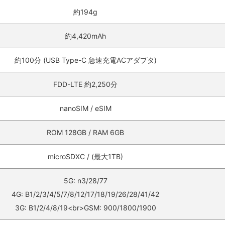
約194g
約4,420mAh
約100分 (USB Type-C 急速充電ACアダプタ)
FDD-LTE 約2,250分
nanoSIM / eSIM
ROM 128GB / RAM 6GB
microSDXC / (最大1TB)
5G: n3/28/77
4G: B1/2/3/4/5/7/8/12/17/18/19/26/28/41/42
3G: B1/2/4/8/19<br>GSM: 900/1800/1900