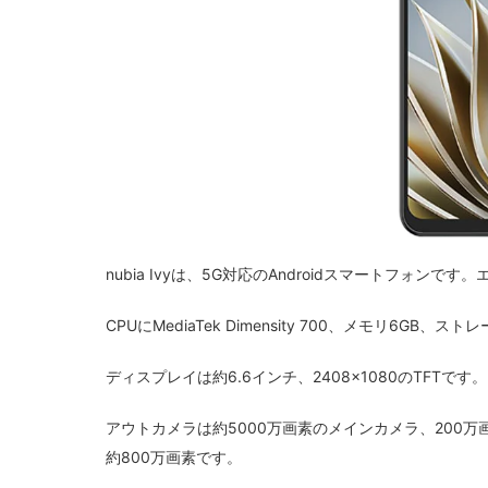
nubia Ivyは、5G対応のAndroidスマートフォンで
CPUにMediaTek Dimensity 700、メモリ6GB、
ディスプレイは約6.6インチ、2408×1080のTFTです。
アウトカメラは約5000万画素のメインカメラ、200
約800万画素です。