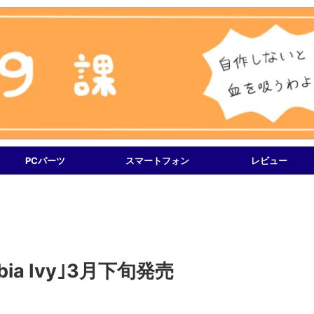
PCパーツ
スマートフォン
レビュー
bia Ivy｣3月下旬発売