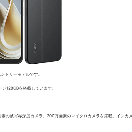
す。エントリーモデルです。
ストレージ128GBを搭載しています。
万画素の被写界深度カメラ、200万画素のマイクロカメラを搭載。インカ