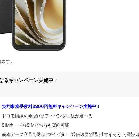
されます。
になるキャンペーン実施中！
契約事務手数料3300円無料キャンペーン実施中！
ドコモ回線/au回線/ソフトバンク回線が選べる
SIMカード/eSIMどちらも契約可能
基本データ容量で選ぶ｢マイピタ｣、通信速度で選ぶ｢マイそく｣が選べ