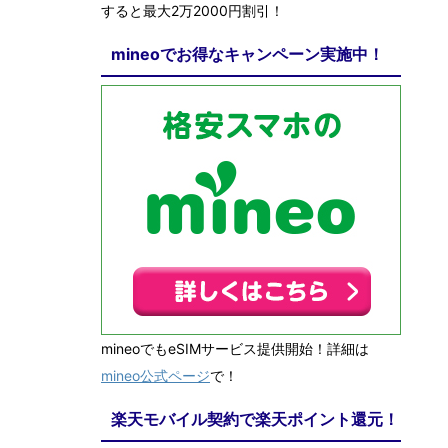
すると最大2万2000円割引！
mineoでお得なキャンペーン実施中！
mineoでもeSIMサービス提供開始！詳細は
mineo公式ページ
で！
楽天モバイル契約で楽天ポイント還元！