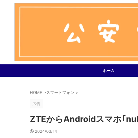
ホーム
HOME
>
スマートフォン
>
広告
ZTEからAndroidスマホ｢nu
2024/03/14