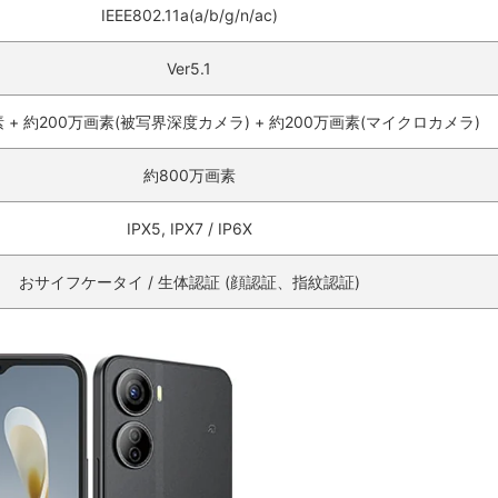
IEEE802.11a(a/b/g/n/ac)
Ver5.1
素 + 約200万画素(被写界深度カメラ) + 約200万画素(マイクロカメラ)
約800万画素
IPX5, IPX7 / IP6X
おサイフケータイ / 生体認証 (顔認証、指紋認証)