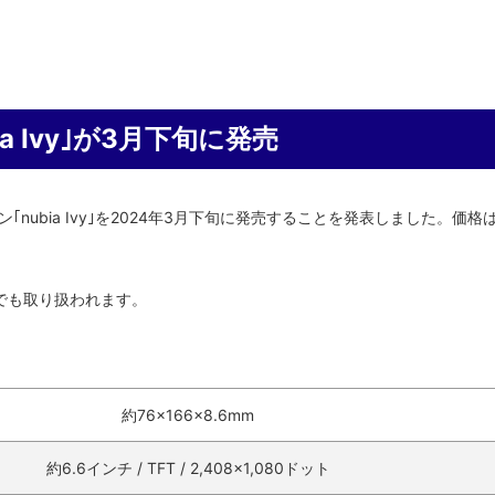
ia Ivy｣が3月下旬に発売
ォン｢nubia Ivy｣を2024年3月下旬に発売することを発表しました。価格
店でも取り扱われます。
約76×166×8.6mm
約6.6インチ / TFT / 2,408×1,080ドット