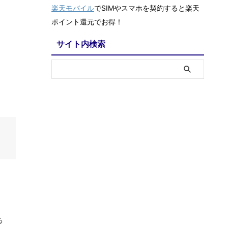
楽天モバイル
でSIMやスマホを契約すると楽天
ポイント還元でお得！
サイト内検索
る