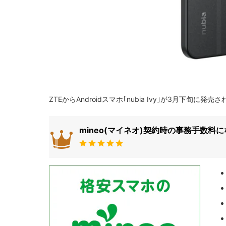
ZTEからAndroidスマホ｢nubia Ivy｣が3月下旬に発売
mineo(マイネオ)契約時の事務手数料