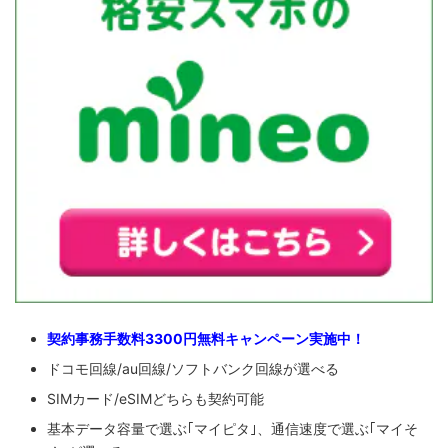
契約事務手数料3300円無料キャンペーン実施中！
ドコモ回線/au回線/ソフトバンク回線が選べる
SIMカード/eSIMどちらも契約可能
基本データ容量で選ぶ｢マイピタ｣、通信速度で選ぶ｢マイそ