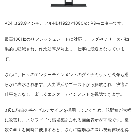
A24iは23.8インチ、フルHD(1920×1080)のIPSモニターです。
最高100Hzのリフレッシュレートに対応し、ラグやフリーズが効
果的に軽減され、作業効率が向上し、仕事に最適となっていま
す。
さらに、日々のエンターテインメントのダイナミックな映像も滑
らかに表示されます。入力遅延やゴーストから解放され、快適に
仕事をこなし、楽しくエンターテインメントを視聴できます。
3辺に独自の狭ベゼルデザインを採用しているため、視野角が大幅
に改善し、よりワイドな臨場感あふれる画面表示が可能です。複
数の画面を同時に使用すると、さらに臨場感の高い視覚体験を得