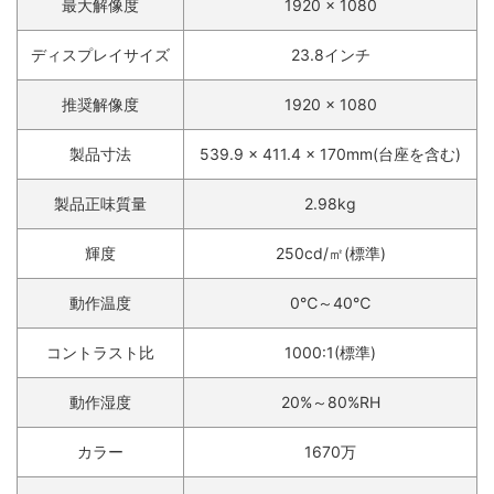
最大解像度
1920 x 1080
ディスプレイサイズ
23.8インチ
推奨解像度
1920 x 1080
製品寸法
539.9 x 411.4 x 170mm(台座を含む)
製品正味質量
2.98kg
輝度
250cd/㎡(標準)
動作温度
0℃～40℃
コントラスト比
1000:1(標準)
動作湿度
20%～80%RH
カラー
1670万