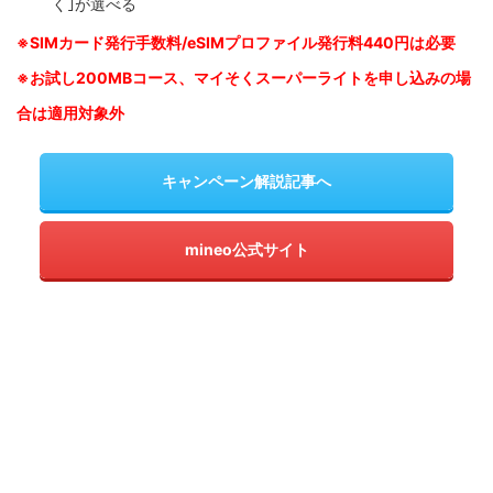
く｣が選べる
※SIM
カード発行手数料/eSIMプロファイル発行料440円は必要
※お試し200MBコース、マイそくスーパーライトを申し込みの
場
合は適用対象外
キャンペーン解説記事へ
mineo公式サイト