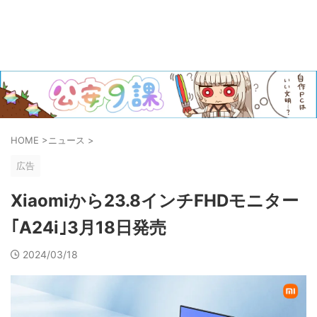
HOME
>
ニュース
>
広告
Xiaomiから23.8インチFHDモニター
｢A24i｣3月18日発売
2024/03/18