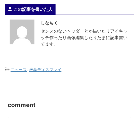
この記事を書いた人
しなちく
センスのないヘッダーとか描いたりアイキャ
ッチ作ったり画像編集したりたまに記事書い
てます。
-
ニュース
,
液晶ディスプレイ
comment