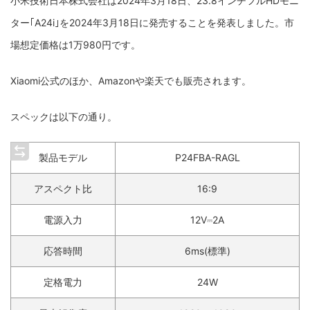
小米技術日本株式会社は2024年3月18日、23.8インチフルHDモニ
ター｢A24i｣を2024年3月18日に発売することを発表しました。市
場想定価格は1万980円です。
Xiaomi公式のほか、Amazonや楽天でも販売されます。
スペックは以下の通り。
製品モデル
P24FBA-RAGL
アスペクト比
16:9
電源入力
12V⎓2A
応答時間
6ms(標準)
定格電力
24W