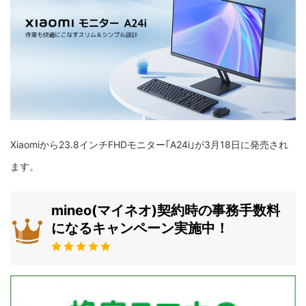
Xiaomiから23.8インチFHDモニター｢A24i｣が3月18日に発売され
ます。
mineo(マイネオ)契約時の事務手数料
になるキャンペーン実施中！