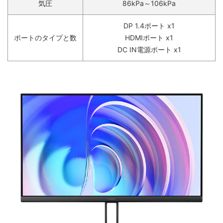
気圧
86kPa～106kPa
DP 1.4ポート x1
ポートのタイプと数
HDMIポート x1
DC IN電源ポート x1