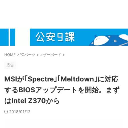
HOME
>
PCパーツ
>
マザーボード
>
広告
MSIが｢Spectre｣｢Meltdown｣に対応
するBIOSアップデートを開始。まず
はIntel Z370から
2018/01/12