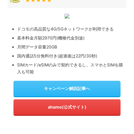
ドコモの高品質な4G/5Gネットワークが利用できる
基本料金月額2970円(機種代金別途)
月間データ容量20GB
国内通話5分無料付き(超過後は22円/30秒)
SIMカード/eSIMのみで契約できるし、スマホとSIMを購
入も可能
キャンペーン解説記事へ
ahamo(公式サイト)