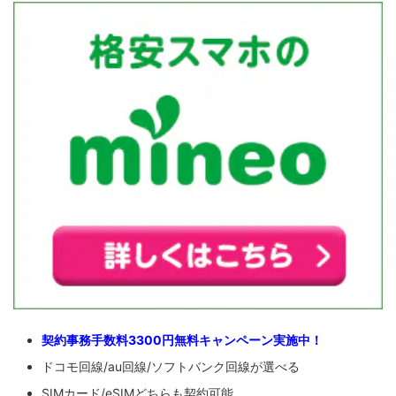
契約事務手数料3300円無料キャンペーン実施中！
ドコモ回線/au回線/ソフトバンク回線が選べる
SIMカード/eSIMどちらも契約可能