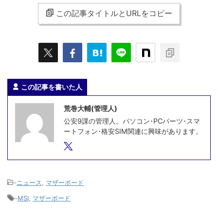
この記事タイトルとURLをコピー
この記事を書いた人
荒巻大輔(管理人)
公安9課の管理人。パソコン･PCパーツ･スマ
ートフォン･格安SIM関連に興味があります。
-
ニュース
,
マザーボード
-
MSI
,
マザーボード