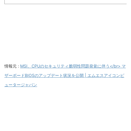
情報元 :
MSI、CPUのセキュリティ脆弱性問題発覚に伴う</br> マ
ザーボードBIOSのアップデート状況を公開 | エムエスアイコンピ
ュータージャパン