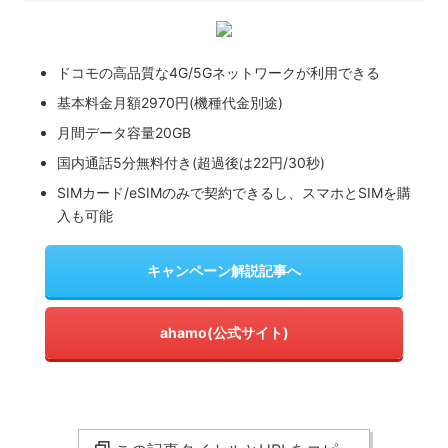
ドコモの高品質な4G/5Gネットワークが利用できる
基本料金月額2970円(機種代金別途)
月間データ容量20GB
国内通話5分無料付き(超過後は22円/30秒)
SIMカード/eSIMのみで契約できるし、スマホとSIMを購
入も可能
キャンペーン解説記事へ
ahamo(公式サイト)