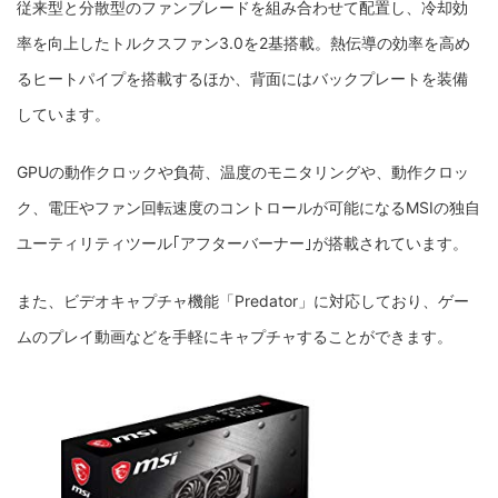
従来型と分散型のファンブレードを組み合わせて配置し、冷却効
率を向上したトルクスファン3.0を2基搭載。熱伝導の効率を高め
るヒートパイプを搭載するほか、背面にはバックプレートを装備
しています。
GPUの動作クロックや負荷、温度のモニタリングや、動作クロッ
ク、電圧やファン回転速度のコントロールが可能になるMSIの独自
ユーティリティツール｢アフターバーナー｣が搭載されています。
また、ビデオキャプチャ機能「Predator」に対応しており、ゲー
ムのプレイ動画などを手軽にキャプチャすることができます。