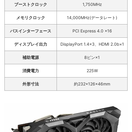
ブーストクロック
1,750MHz
メモリクロック
14,000MHz(データレート)
バスインターフェース
PCI Express 4.0 x16
ディスプレイ出力
DisplayPort 1.4×3、HDMI 2.0b×1
補助電源
8ピン×1
消費電力
225W
外形寸法
約232×126×46mm