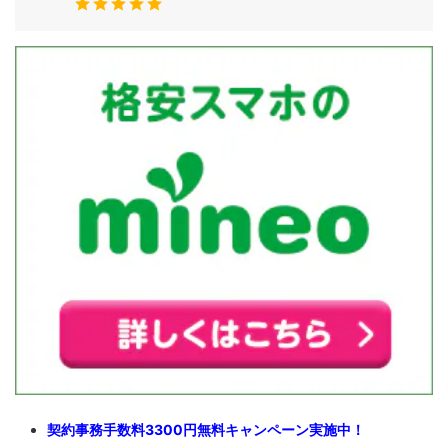
契約事務手数料3300円無料キャンペーン実施中！