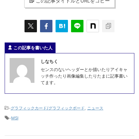
この記事タイトルとURLをコピー
この記事を書いた人
しなちく
センスのないヘッダーとか描いたりアイキャ
ッチ作ったり画像編集したりたまに記事書い
てます。
-
グラフィックカード/グラフィックボード
,
ニュース
-
MSI