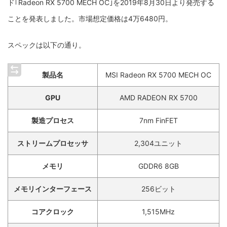
ド｢Radeon RX 5700 MECH OC｣を2019年8月30日より発売する
ことを発表しました。市場想定価格は4万6480円。
スペックは以下の通り。
製品名
MSI Radeon RX 5700 MECH OC
GPU
AMD RADEON RX 5700
製造プロセス
7nm FinFET
ストリームプロセッサ
2,304ユニット
メモリ
GDDR6 8GB
メモリインターフェース
256ビット
コアクロック
1,515MHz