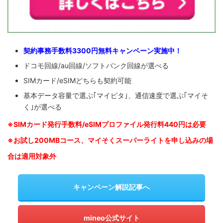
契約事務手数料3300円無料キャンペーン実施中！
ドコモ回線/au回線/ソフトバンク回線が選べる
SIMカード/eSIMどちらも契約可能
基本データ容量で選ぶ｢マイピタ｣、通信速度で選ぶ｢マイそ
く｣が選べる
※SIM
カード発行手数料/eSIMプロファイル発行料440円は必要
※お試し200MBコース、マイそくスーパーライトを申し込みの
場
合は適用対象外
キャンペーン解説記事へ
mineo公式サイト