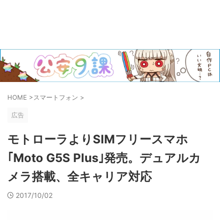
HOME
>
スマートフォン
>
広告
モトローラよりSIMフリースマホ
｢Moto G5S Plus｣発売。デュアルカ
メラ搭載、全キャリア対応
2017/10/02