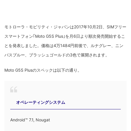
モトローラ・モビリティ・ジャパンは2017年10月2日、SIMフリー
スマートフォン｢Moto G5S Plus｣を月6日より順次発売開始するこ
とを発表しました。価格は4万1484円前後で、ルナグレー、ニン
バスブルー、ブラッシュゴールドの3色で展開されます。
Moto G5S Plusのスペックは以下の通り。
オペレーティングシステム
Android™ 7.1, Nougat