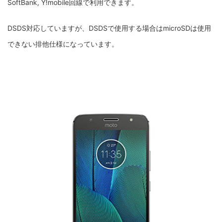
SoftBank, Y!mobile回線で利用できます。
DSDS対応していますが、DSDSで使用する場合はmicroSDは使用
できない排他仕様になっています。