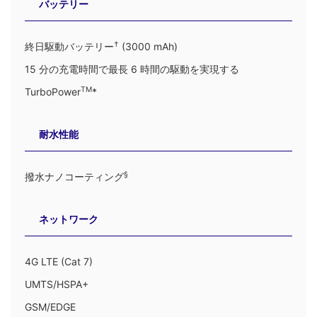
バッテリー
†
終日駆動バッテリー
(3000 mAh)
15 分の充電時間で最長 6 時間の駆動を実現する
TM
TurboPower
*
耐水性能
§
撥水ナノコーティング
ネットワーク
4G LTE (Cat 7)
UMTS/HSPA+
GSM/EDGE