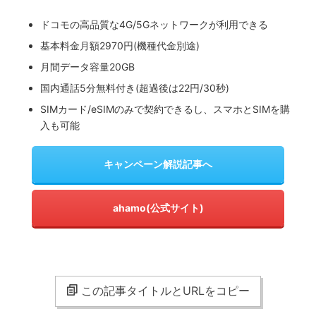
ドコモの高品質な4G/5Gネットワークが利用できる
基本料金月額2970円(機種代金別途)
月間データ容量20GB
国内通話5分無料付き(超過後は22円/30秒)
SIMカード/eSIMのみで契約できるし、スマホとSIMを購
入も可能
キャンペーン解説記事へ
ahamo(公式サイト)
この記事タイトルとURLをコピー