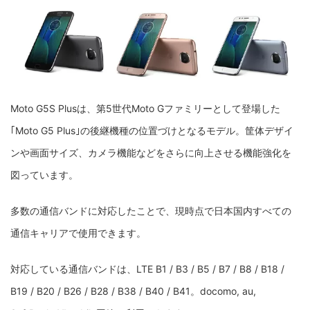
Moto G5S Plusは、第5世代Moto Gファミリーとして登場した
｢Moto G5 Plus｣の後継機種の位置づけとなるモデル。筐体デザイ
ンや画面サイズ、カメラ機能などをさらに向上させる機能強化を
図っています。
多数の通信バンドに対応したことで、現時点で日本国内すべての
通信キャリアで使用できます。
対応している通信バンドは、LTE B1 / B3 / B5 / B7 / B8 / B18 /
B19 / B20 / B26 / B28 / B38 / B40 / B41。docomo, au,