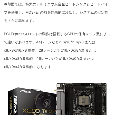
冷却面では、特大のアルミニウム合金ヒートシンクとヒートパイ
プを併用し、MOSFETの熱を効果的に冷却し、システムの安定性
をさらに高めます。
PCI Expressスロットの動作は搭載するCPUの保有レーン数によっ
て違いがあります。44レーンだとx16/x8/x16/x0 または
x8/x8/x16/x8 動作、28レーンだとx16/x0/x8/x0 または
x8/x0/x8/x8 動作、16レーンだとx16/x0/x0/x0 または
x8/x0/x4/x0 動作になります。