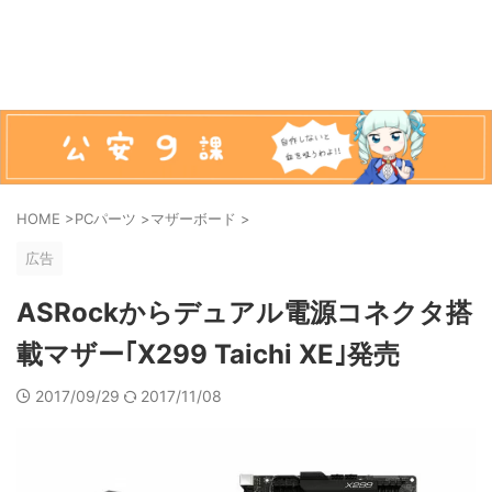
HOME
>
PCパーツ
>
マザーボード
>
広告
ASRockからデュアル電源コネクタ搭
載マザー｢X299 Taichi XE｣発売
2017/09/29
2017/11/08