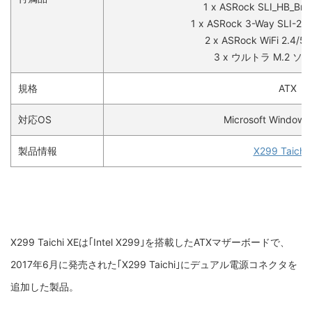
1 x ASRock SLI_HB_Br
1 x ASRock 3-Way SLI-2
2 x ASRock WiFi 2.4
3 x ウルトラ M.2 
規格
ATX
対応OS
Microsoft Windows 
製品情報
X299 Taichi 
X299 Taichi XEは｢Intel X299｣を搭載したATXマザーボードで、
2017年6月に発売された｢X299 Taichi｣にデュアル電源コネクタを
追加した製品。