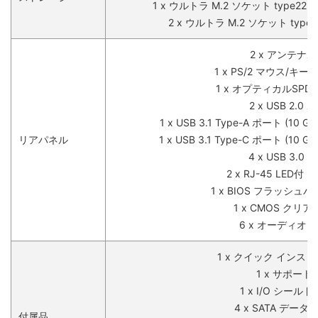
1 x ウルトラ M.2 ソケット type2230/
2 x ウルトラ M.2 ソケット type22
2 x アンテナ
1 x PS/2 マウス/キ
1 x オプティカルSPD
2 x USB 2.0
1 x USB 3.1 Type-A ポート (10 Gb
リアパネル
1 x USB 3.1 Type-C ポート (10 Gb
4 x USB 3.0
2 x RJ-45 LED付 
1 x BIOS フラッシュ
1 x CMOS クリ
6 x オーディオ
1 x クイック インス
1 x サポート 
1 x I/O シール
4 x SATA データ
付属品