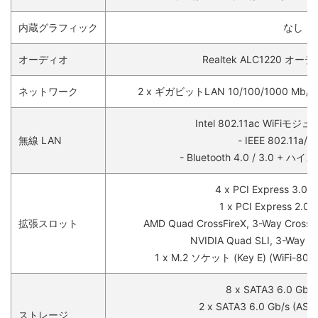
内蔵グラフィック
なし
オーディオ
Realtek ALC1220 
ネットワーク
2 x ギガビットLAN 10/100/1000 Mb/s (1 x 
Intel 802.11ac WiFiモ
無線 LAN
- IEEE 802.11a/b
- Bluetooth 4.0 / 3.0 +
4 x PCI Express 3.
1 x PCI Express 2.
拡張スロット
AMD Quad CrossFireX, 3-Way Cross
NVIDIA Quad SLI, 3-Way 
1 x M.2 ソケット (Key E) (WiFi
8 x SATA3 6.0 G
2 x SATA3 6.0 Gb/s (AS
ストレージ