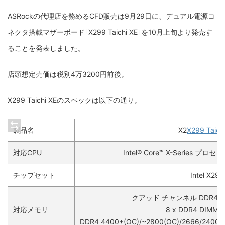
ASRockの代理店を務めるCFD販売は9月29日に、デュアル電源コ
ネクタ搭載マザーボード｢X299 Taichi XE｣を10月上旬より発売す
ることを発表しました。
店頭想定売価は税別4万3200円前後。
X299 Taichi XEのスペックは以下の通り。
製品名
X2
X299 Taich
対応CPU
Intel® Core™ X-Series プロ
チップセット
Intel X299
クアッド チャンネル DDR4
対応メモリ
8 x DDR4 DIM
DDR4 4400+(OC)/~2800(OC)/2666/2400/