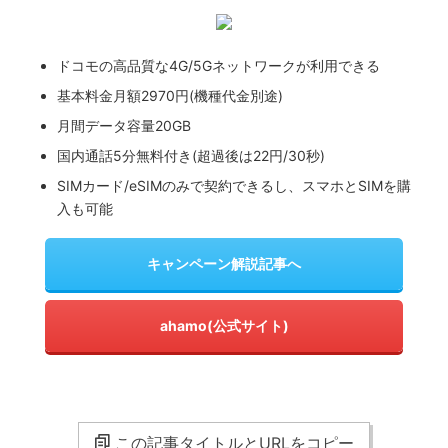
ドコモの高品質な4G/5Gネットワークが利用できる
基本料金月額2970円(機種代金別途)
月間データ容量20GB
国内通話5分無料付き(超過後は22円/30秒)
SIMカード/eSIMのみで契約できるし、スマホとSIMを購
入も可能
キャンペーン解説記事へ
ahamo(公式サイト)
この記事タイトルとURLをコピー