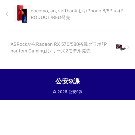
docomo, au, softbankよりiPhone 8/8Plus(P
RODUCT)RED発売
ASRockからRadeon RX 570/580搭載グラボ｢P
hantom Gaming｣シリーズ2モデル発売
公安9課
© 2026 公安9課