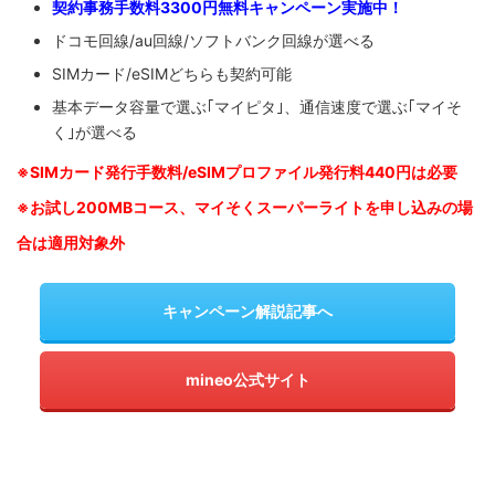
契約事務手数料3300円無料キャンペーン実施中！
ドコモ回線/au回線/ソフトバンク回線が選べる
SIMカード/eSIMどちらも契約可能
基本データ容量で選ぶ｢マイピタ｣、通信速度で選ぶ｢マイそ
く｣が選べる
※SIM
カード発行手数料/eSIMプロファイル発行料440円は必要
※お試し200MBコース、マイそくスーパーライトを申し込みの
場
合は適用対象外
キャンペーン解説記事へ
mineo公式サイト