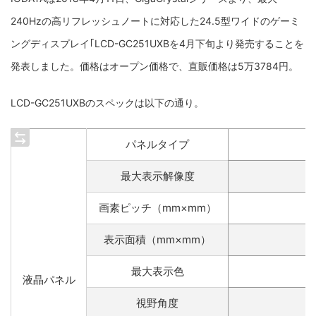
240Hzの高リフレッシュノートに対応した24.5型ワイドのゲーミ
ングディスプレイ｢LCD-GC251UXBを4月下旬より発売することを
発表しました。価格はオープン価格で、直販価格は5万3784円。
LCD-GC251UXBのスペックは以下の通り。
パネルタイプ
最大表示解像度
画素ピッチ（mm×mm）
表示面積（mm×mm）
最大表示色
液晶パネル
視野角度