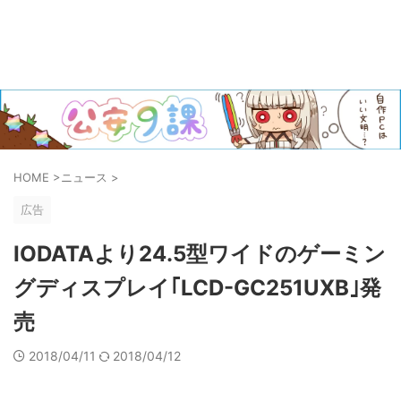
HOME
>
ニュース
>
広告
IODATAより24.5型ワイドのゲーミン
グディスプレイ｢LCD-GC251UXB｣発
売
2018/04/11
2018/04/12