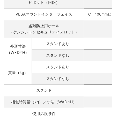
ピボット（回転）
VESAマウントインターフェイス
○（100mmピ
盗難防止用ホール
（ケンジントンセキュリティスロット）
スタンドあり
外形寸法
（W×D×H）
スタンドなし
スタンドあり
質量（kg）
スタンドなし
スタンド
梱包時質量（kg）／寸法（W×D×H）
使用温度条件