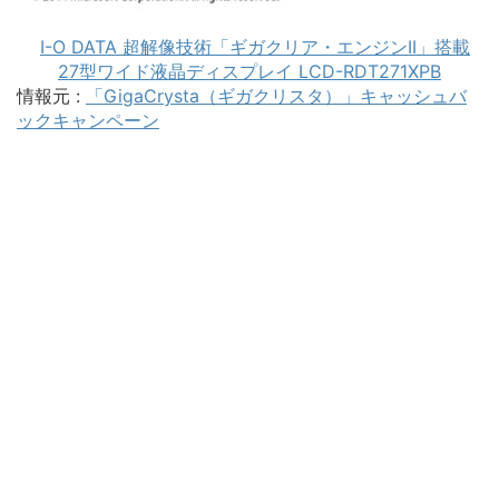
I-O DATA 超解像技術「ギガクリア・エンジンII」搭載
27型ワイド液晶ディスプレイ LCD-RDT271XPB
情報元 :
「GigaCrysta（ギガクリスタ）」キャッシュバ
ックキャンペーン