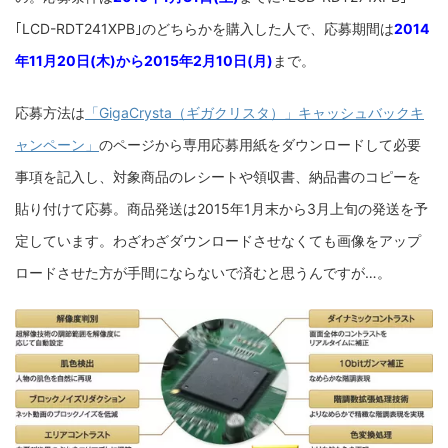
｢LCD-RDT241XPB｣のどちらかを購入した人で、応募期間は
2014
年11月20日(木)から2015年2月10日(月)
まで。
応募方法は
「GigaCrysta（ギガクリスタ）」キャッシュバックキ
ャンペーン」
のページから専用応募用紙をダウンロードして必要
事項を記入し、対象商品のレシートや領収書、納品書のコピーを
貼り付けて応募。商品発送は2015年1月末から3月上旬の発送を予
定しています。わざわざダウンロードさせなくても画像をアップ
ロードさせた方が手間にならないで済むと思うんですが…。