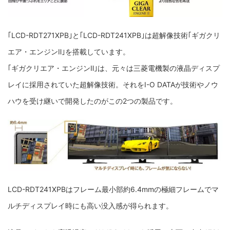
｢LCD-RDT271XPB｣と｢LCD-RDT241XPB｣は超解像技術｢ギガクリ
エア・エンジンⅡ｣を搭載しています。
｢ギガクリエア・エンジンⅡ｣は、元々は三菱電機製の液晶ディスプ
レイに採用されていた超解像技術。それをI-O DATAが技術やノウ
ハウを受け継いで開発したのがこの2つの製品です。
LCD-RDT241XPBはフレーム最小部約6.4mmの極細フレームでマ
ルチディスプレイ時にも高い没入感が得られます。