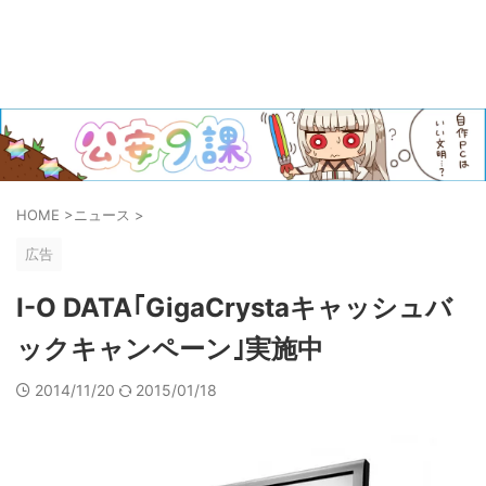
HOME
>
ニュース
>
広告
I-O DATA｢GigaCrystaキャッシュバ
ックキャンペーン｣実施中
2014/11/20
2015/01/18