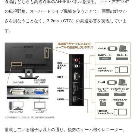
液晶はどちらも高透過率のAH-IPSパネルを採用。上下・左右178°
の広視野角、オーバードライブ機能を使うことで、画面の鮮やか
さを損なうことなく、3.2ms（GTG）の高速応答を実現していま
す。
搭載している端子は以上の通り。複数のゲーム機やレコーダー、