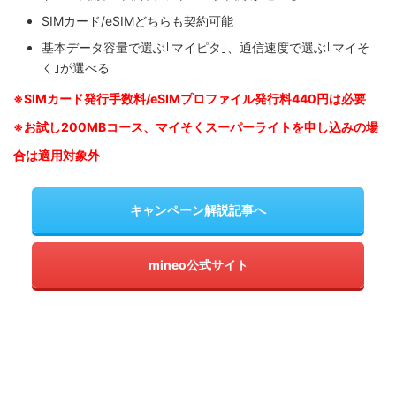
SIMカード/eSIMどちらも契約可能
基本データ容量で選ぶ｢マイピタ｣、通信速度で選ぶ｢マイそ
く｣が選べる
※SIM
カード発行手数料/eSIMプロファイル発行料440円は必要
※お試し200MBコース、マイそくスーパーライトを申し込みの
場
合は適用対象外
キャンペーン解説記事へ
mineo公式サイト