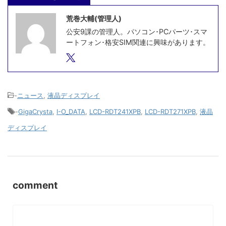
荒巻大輔(管理人)
公安9課の管理人。パソコン･PCパーツ･スマ
ートフォン･格安SIM関連に興味があります。
-
ニュース
,
液晶ディスプレイ
-
GigaCrysta
,
I-O_DATA
,
LCD-RDT241XPB
,
LCD-RDT271XPB
,
液晶
ディスプレイ
comment