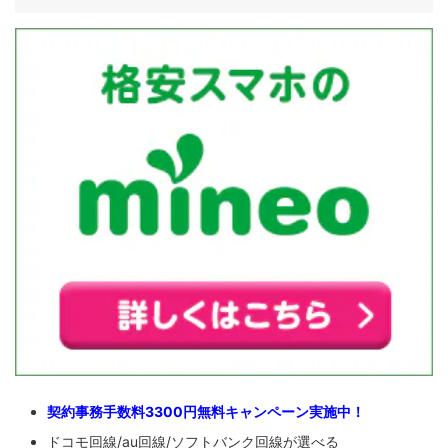
契約事務手数料3300円無料キャンペーン実施中！
ドコモ回線/au回線/ソフトバンク回線が選べる