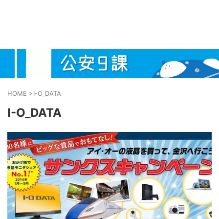
HOME
>
I-O_DATA
I-O_DATA