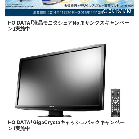
2015/1/18
I-O DATA｢液晶モニタシェアNo.1!サンクスキャンペー
ン｣実施中
2015/1/18
I-O DATA｢GigaCrystaキャッシュバックキャンペー
ン｣実施中