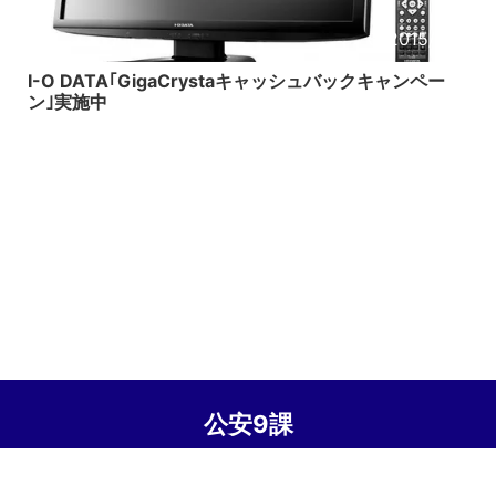
2015/1/18
I-O DATA｢GigaCrystaキャッシュバックキャンペー
ン｣実施中
公安9課
© 2026 公安9課