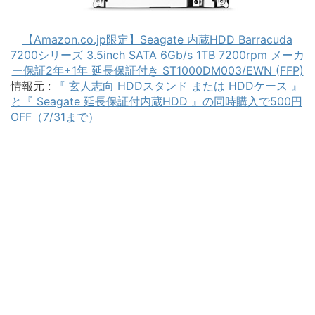
【Amazon.co.jp限定】Seagate 内蔵HDD Barracuda
7200シリーズ 3.5inch SATA 6Gb/s 1TB 7200rpm メーカ
ー保証2年+1年 延長保証付き ST1000DM003/EWN (FFP)
情報元 :
『 玄人志向 HDDスタンド または HDDケース 』
と『 Seagate 延長保証付内蔵HDD 』の同時購入で500円
OFF（7/31まで）