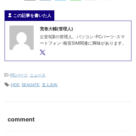
この記事を書いた人
荒巻大輔(管理人)
公安9課の管理人。パソコン･PCパーツ･スマ
ートフォン･格安SIM関連に興味があります。
-
PCパーツ
,
ニュース
-
HDD
,
SEAGATE
,
玄人志向
comment