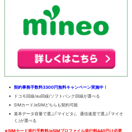
契約事務手数料3300円無料キャンペーン実施中！
ドコモ回線/au回線/ソフトバンク回線が選べる
SIMカード/eSIMどちらも契約可能
基本データ容量で選ぶ｢マイピタ｣、通信速度で選ぶ｢マイそ
く｣が選べる
※SIM
カード発行手数料/eSIMプロファイル発行料440円は必要