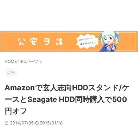
HOME
>
PCパーツ
>
広告
Amazonで玄人志向HDDスタンド/ケ
ースとSeagate HDD同時購入で500
円オフ
2014/07/05
2015/01/18