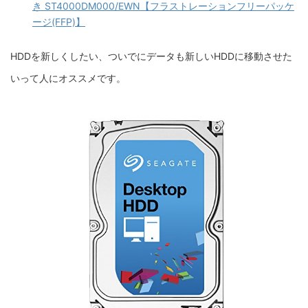
き ST4000DM000/EWN【フラストレーションフリーパッケ
ージ(FFP)】
HDDを新しくしたい、ついでにデータも新しいHDDに移動させた
いって人にオススメです。