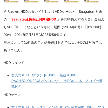
玄人志向のHDDスタンドもしくはHDDケースと、Seagateの対象
の『
Seagate 延長保証付内蔵HDD
』を同時購入すると合計金額よ
り500円OFFになるというもの。期間は2014年6月19日(木)00時
00分～2014年7月31日(木)23時59分まで。
注意点としては勿論のこと延長保証付きではないHDDは対象では
ありません。
HDDスタンド
玄人志向 HDDスタンド USB3.0接続 KURO-
DACHI/CLONE/U3 パソコンなしでHDDのまるごとコピー機
能付き
HDDケース
玄人志向 HDDケース3.5インチHDD2台搭載可能 USB3.0/2.0