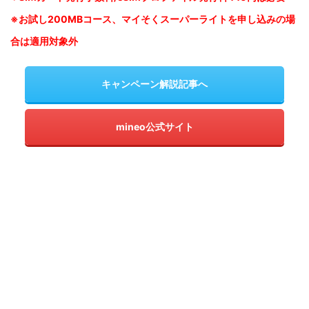
※お試し200MBコース、マイそくスーパーライトを申し込みの
場
合は適用対象外
キャンペーン解説記事へ
mineo公式サイト