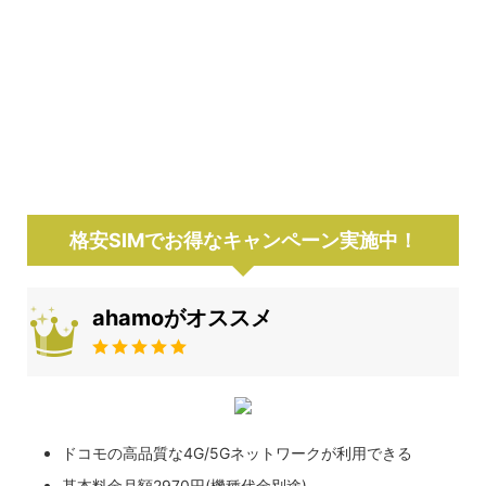
格安SIMでお得なキャンペーン実施中！
ahamoがオススメ
ドコモの高品質な4G/5Gネットワークが利用できる
基本料金月額2970円(機種代金別途)