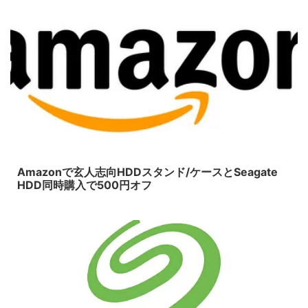
2015/1/18
Amazonで玄人志向HDDスタンド/ケースとSeagate
HDD同時購入で500円オフ