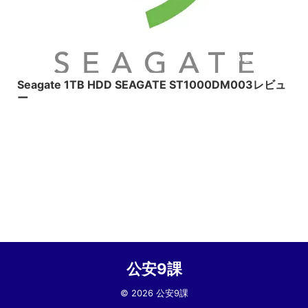
2015/2/4
Seagate 1TB HDD SEAGATE ST1000DM003レビュ
ー
公安9課
© 2026 公安9課