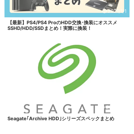
2021/1/1
【最新】PS4/PS4 ProのHDD交換･換装にオススメ
SSHD/HDD/SSDまとめ！実際に換装！
2015/3/2
Seagate｢Archive HDD｣シリーズスペックまとめ