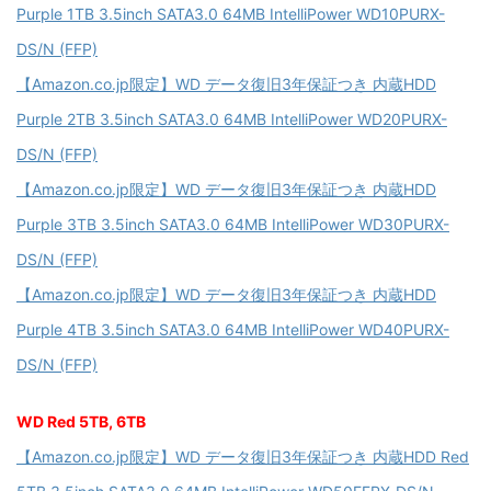
Purple 1TB 3.5inch SATA3.0 64MB IntelliPower WD10PURX-
DS/N (FFP)
【Amazon.co.jp限定】WD データ復旧3年保証つき 内蔵HDD
Purple 2TB 3.5inch SATA3.0 64MB IntelliPower WD20PURX-
DS/N (FFP)
【Amazon.co.jp限定】WD データ復旧3年保証つき 内蔵HDD
Purple 3TB 3.5inch SATA3.0 64MB IntelliPower WD30PURX-
DS/N (FFP)
【Amazon.co.jp限定】WD データ復旧3年保証つき 内蔵HDD
Purple 4TB 3.5inch SATA3.0 64MB IntelliPower WD40PURX-
DS/N (FFP)
WD Red 5TB, 6TB
【Amazon.co.jp限定】WD データ復旧3年保証つき 内蔵HDD Red