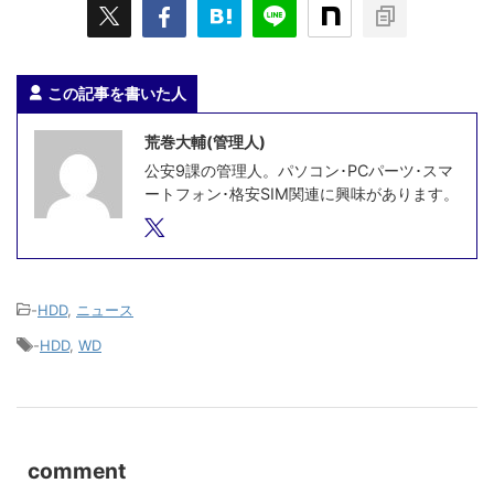
この記事を書いた人
荒巻大輔(管理人)
公安9課の管理人。パソコン･PCパーツ･スマ
ートフォン･格安SIM関連に興味があります。
-
HDD
,
ニュース
-
HDD
,
WD
comment