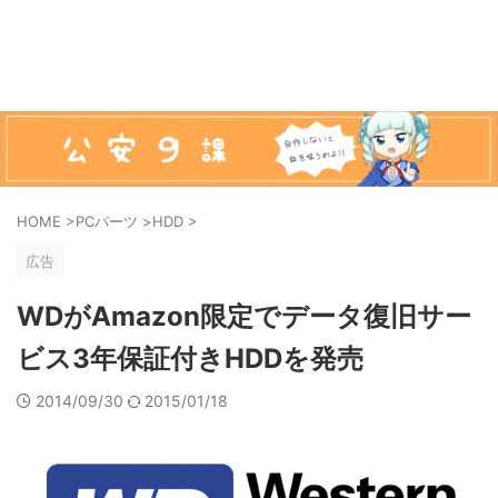
HOME
>
PCパーツ
>
HDD
>
広告
WDがAmazon限定でデータ復旧サー
ビス3年保証付きHDDを発売
2014/09/30
2015/01/18