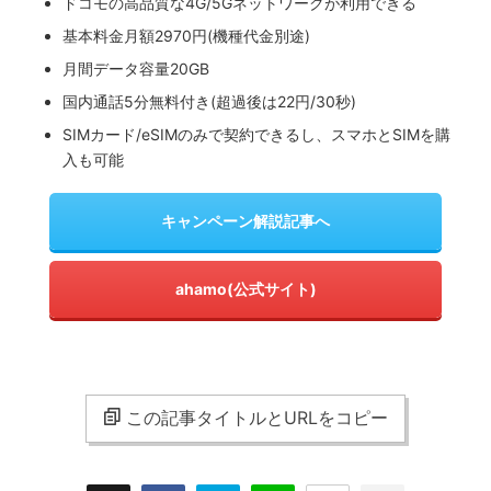
ドコモの高品質な4G/5Gネットワークが利用できる
基本料金月額2970円(機種代金別途)
月間データ容量20GB
国内通話5分無料付き(超過後は22円/30秒)
SIMカード/eSIMのみで契約できるし、スマホとSIMを購
入も可能
キャンペーン解説記事へ
ahamo(公式サイト)
この記事タイトルとURLをコピー