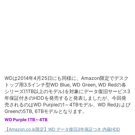
WDは2014年4月25日にも同様に、Amazon限定でデスク
トップ用3.5インチ型WD Blue, WD Green, WD Redの各
シリーズ(1TB以上のモデル)を対象にデータ復旧サービス3
年保証付きのHDDを発売すると発表しましたが、今回発
売されるのはWD Purpleの1～4TBモデル、WD Redおよび
Greenの5TB, 6TBモデルとなります。
WD Purple 1TB～4TB
【Amazon.co.jp限定】WD データ復旧3年保証つき 内蔵HDD