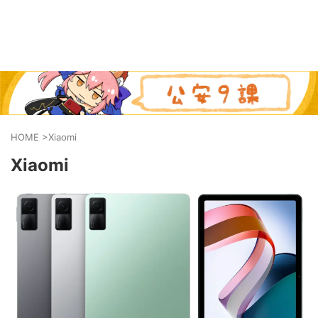
HOME
>
Xiaomi
Xiaomi