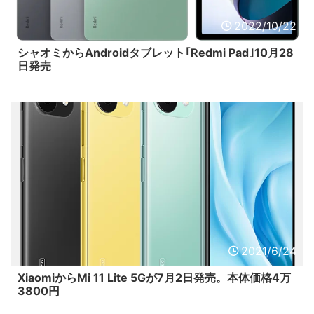
2022/10/22
シャオミからAndroidタブレット｢Redmi Pad｣10月28
日発売
2021/6/24
XiaomiからMi 11 Lite 5Gが7月2日発売。本体価格4万
3800円