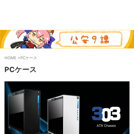
HOME
>
PCケース
PCケース