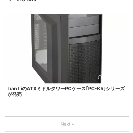
2016/5/18
Lian LiのATXミドルタワーPCケース｢PC-K5｣シリーズ
が発売
Next »