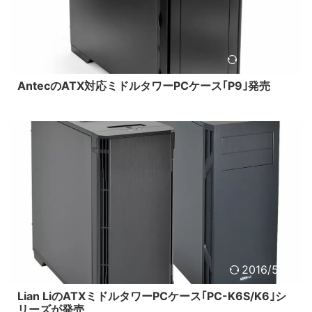
2016/5/26
AntecのATX対応ミドルタワーPCケース｢P9｣発売
2016/5/18
Lian LiのATXミドルタワーPCケース｢PC-K6S/K6｣シ
リーズが発売