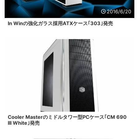
2016/6/20
In Winの強化ガラス採用ATXケース｢303｣発売
2016/5/26
Cooler Masterのミドルタワー型PCケース｢CM 690
III White｣発売