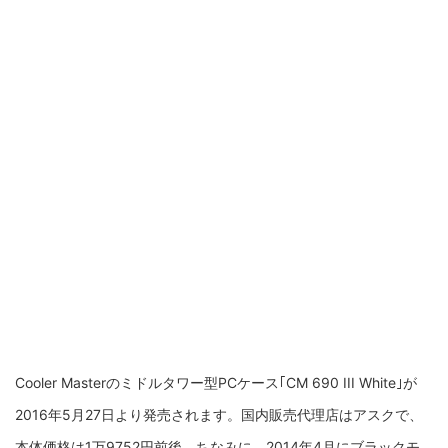
Cooler Masterのミドルタワー型PCケース｢CM 690 III White｣が
2016年5月27日より発売されます。国内販売代理店はアスクで、
本体価格は1万9752円前後。ちなみに、2014年4月にブラックモ