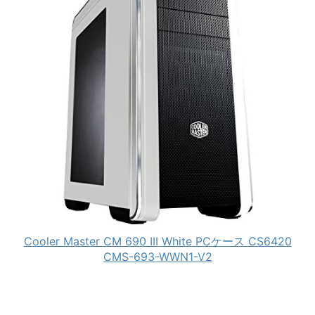
Cooler Master CM 690 III White PCケース CS6420
CMS-693-WWN1-V2