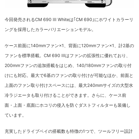
今回発売されるCM 690 III Whiteは｢CM 690｣にホワイトカラーリ
ングを採用したカラーバリエーションモデル。
ケース前面に140mmファン×1、背面に120mmファン×1、計2基の
ファンを標準搭載。CM 690 IIIはファンの拡張性に優れており、
200mmファンの追加搭載をはじめ、140/180mmファンの取り付
けにも対応。最大で6基のファンの取り付けが可能なほか、前面と
上面のファン取り付けスペースには、最大240mmサイズの大型水
冷ラジエータも取り付けることができます。さらに、ケース前
面・上面・底面にホコリの侵入を防ぐダストフィルターも装備し
ています。
充実したドライブベイの搭載数も特徴の1つで、ツールフリー設計