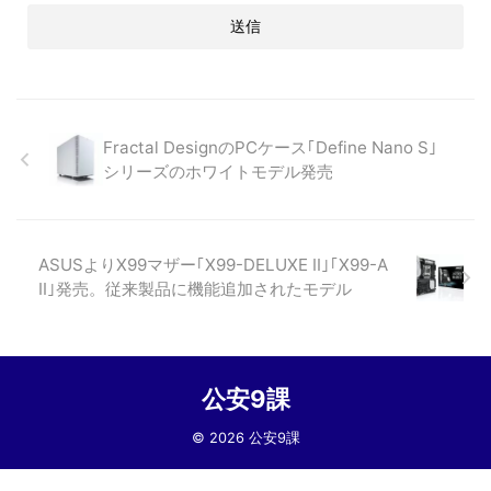
Fractal DesignのPCケース｢Define Nano S｣
シリーズのホワイトモデル発売
ASUSよりX99マザー｢X99-DELUXE II｣｢X99-A
II｣発売。従来製品に機能追加されたモデル
公安9課
© 2026 公安9課