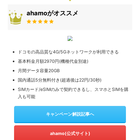
ahamoがオススメ
ドコモの高品質な4G/5Gネットワークが利用できる
基本料金月額2970円(機種代金別途)
月間データ容量20GB
国内通話5分無料付き(超過後は22円/30秒)
SIMカード/eSIMのみで契約できるし、スマホとSIMを購
入も可能
キャンペーン解説記事へ
ahamo(公式サイト)