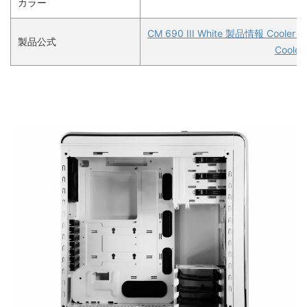
カラー
CM 690 III White 製品情報 Coo
製品公式
Cooler 