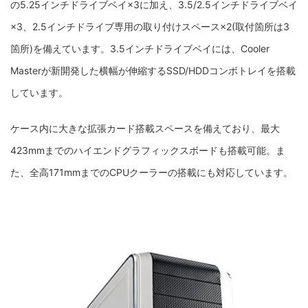
の5.25インチドライブベイ×3に加え、3.5/2.5インチドライブベイ
×3、2.5インチドライブ専用の取り付けスペース×2(取付箇所は3
箇所)を備えています。3.5インチドライブベイには、Cooler
Masterが新開発した横幅が伸縮するSSD/HDDコンボトレイを搭載
しています。
ケース内に大きな拡張カード搭載スペースを備えており、最大
423mmまでのハイエンドグラフィックスボードも搭載可能。ま
た、全高171mmまでのCPUクーラーの搭載にも対応しています。