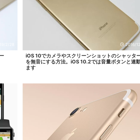
19/2/28
2016/1
ュー
iOS 10でカメラやスクリーンショットのシャッタ
を無音にする方法。iOS 10.2では音量ボタンと連
ます