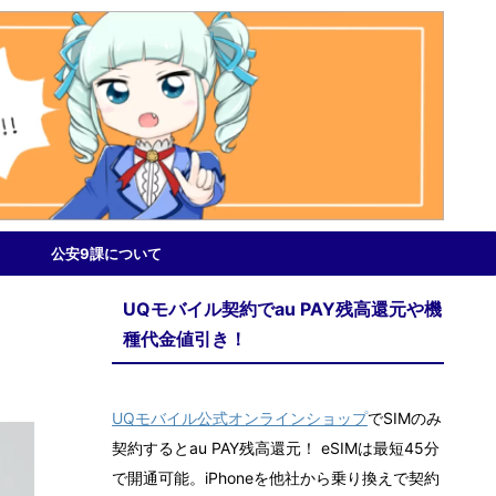
公安9課について
UQモバイル契約でau PAY残高還元や機
種代金値引き！
UQモバイル公式オンラインショップ
でSIMのみ
契約するとau PAY残高還元！ eSIMは最短45分
で開通可能。iPhoneを他社から乗り換えで契約