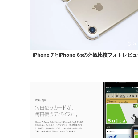
20
iPhone 7とiPhone 6sの外観比較フォトレビ