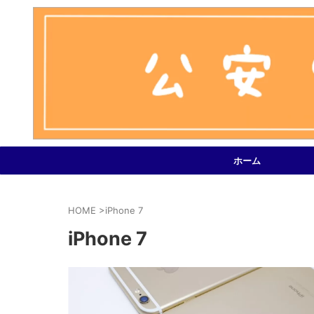
ホーム
HOME
>
iPhone 7
iPhone 7