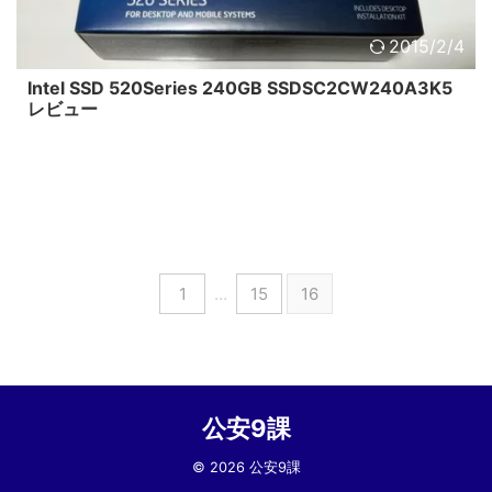
2015/2/4
Intel SSD 520Series 240GB SSDSC2CW240A3K5
レビュー
1
…
15
16
公安9課
© 2026 公安9課