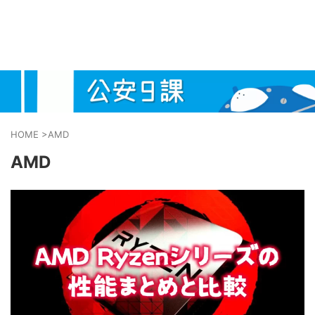
HOME
>
AMD
AMD