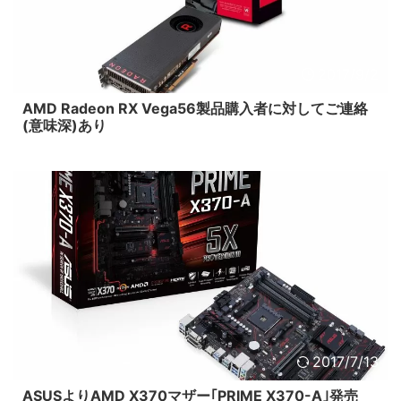
2017/9/2
AMD Radeon RX Vega56製品購入者に対してご連絡
(意味深)あり
2017/7/13
ASUSよりAMD X370マザー｢PRIME X370-A｣発売