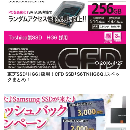
2016/4/27
東芝SSD｢HG6｣採用！CFD SSD｢S6TNHG6Q｣スペッ
クまとめ！