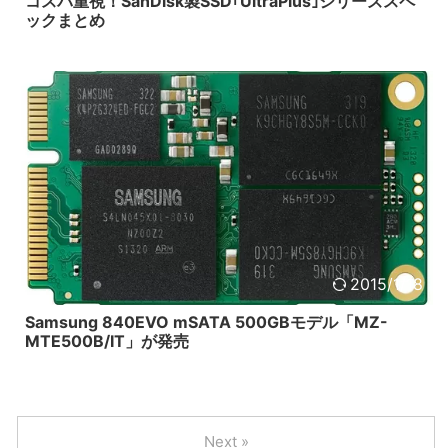
コスパ重視！SanDisk製SSD｢UltraPlus｣シリーズスペ
ックまとめ
2015/1/18
Samsung 840EVO mSATA 500GBモデル「MZ-
MTE500B/IT」が発売
Next »