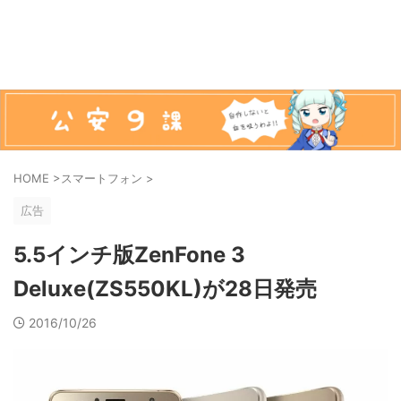
HOME
>
スマートフォン
>
広告
5.5インチ版ZenFone 3
Deluxe(ZS550KL)が28日発売
2016/10/26