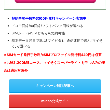
契約事務手数料3300円無料キャンペーン実施中！
ドコモ回線/au回線/ソフトバンク回線が選べる
SIMカード/eSIMどちらも契約可能
基本データ容量で選ぶ｢マイピタ｣、通信速度で選ぶ｢マイそ
く｣が選べる
※SIM
カード発行手数料/eSIMプロファイル発行料440円は必要
※お試し200MBコース、マイそくスーパーライトを申し込みの
場
合は適用対象外
キャンペーン解説記事へ
mineo公式サイト