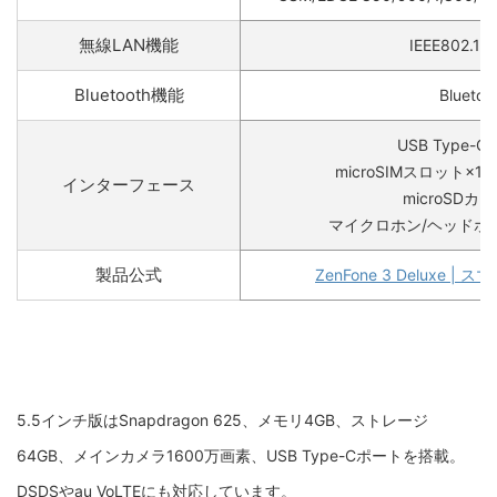
無線LAN機能
IEEE802.11a
Bluetooth機能
Bluetoo
USB Type-C×1
microSIMスロット×1
インターフェース
microSD
マイクロホン/ヘッドホ
製品公式
ZenFone 3 Deluxe |
5.5インチ版はSnapdragon 625、メモリ4GB、ストレージ
64GB、メインカメラ1600万画素、USB Type-Cポートを搭載。
DSDSやau VoLTEにも対応しています。