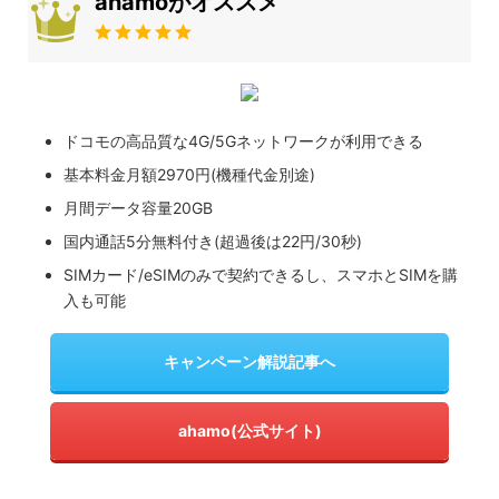
ahamoがオススメ
ドコモの高品質な4G/5Gネットワークが利用できる
基本料金月額2970円(機種代金別途)
月間データ容量20GB
国内通話5分無料付き(超過後は22円/30秒)
SIMカード/eSIMのみで契約できるし、スマホとSIMを購
入も可能
キャンペーン解説記事へ
ahamo(公式サイト)