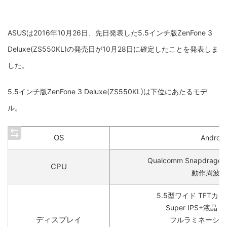
ASUSは2016年10月26日、先日発表した5.5インチ版ZenFone 3
Deluxe(ZS550KL)の発売日が10月28日に確定したことを発表しま
した。
5.5インチ版ZenFone 3 Deluxe(ZS550KL)は下位にあたるモデ
ル。
OS
Android
Qualcomm Snapdrag
CPU
動作周波数:
5.5型ワイド TFT
Super IPS+液晶
ディスプレイ
フルラミネーショ