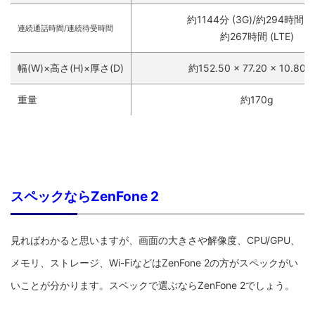
約1144分 (3G)/約294時間 (3
連続通話時間/連続待受時間
約267時間 (LTE)
幅(W)×高さ(H)×厚さ(D)
約152.50 × 77.20 × 10.80 
重量
約170g
スペックならZenFone 2
見ればわかると思いますが、画面の大きさや解像度、CPU/GPU、
メモリ、ストレージ、Wi-FiなどはZenFone 2の方がスペックがい
いことが分かります。スペックで選ぶならZenFone 2でしょう。