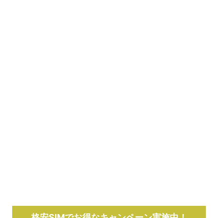
格安SIMでお得なキャンペーン実施中！