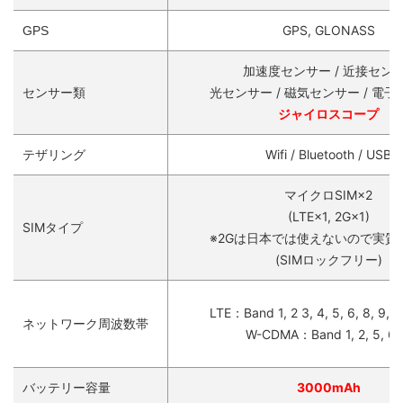
GPS, GLONASS
GPS
加速度センサー / 近接セン
センサー類
光センサー / 磁気センサー / 電
ジャイロスコープ
テザリング
Wifi / Bluetooth / USB
マイクロSIM×2
(LTE×1, 2G×1)
SIMタイプ
※2Gは日本では使えないので実質
(SIMロックフリー)
LTE：Band 1, 2 3, 4, 5, 6, 8, 9, 1
ネットワーク周波数帯
W-CDMA：Band 1, 2, 5, 6,
バッテリー容量
3000mAh