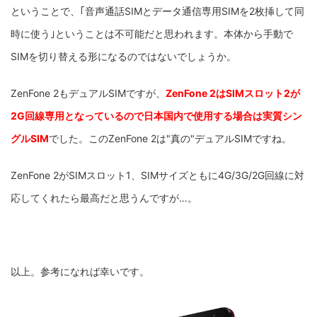
ということで、｢音声通話SIMとデータ通信専用SIMを2枚挿して同
時に使う｣ということは不可能だと思われます。本体から手動で
SIMを切り替える形になるのではないでしょうか。
ZenFone 2もデュアルSIMですが、
ZenFone 2は
SIMスロット2が
2G回線専用となっているので日本国内で使用する場合は実質シン
グルSIM
でした。このZenFone 2は"真の"デュアルSIMですね。
ZenFone 2がSIMスロット1、SIMサイズともに4G/3G/2G回線に対
応してくれたら最高だと思うんですが…。
以上。参考になれば幸いです。