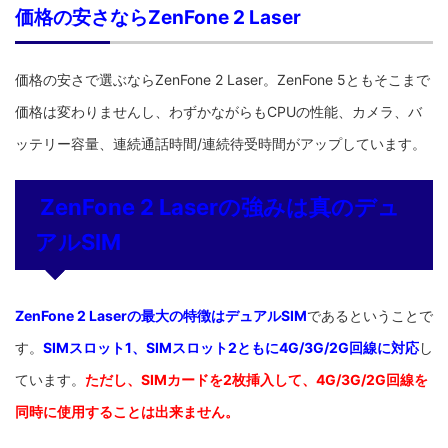
価格の安さならZenFone 2 Laser
価格の安さで選ぶならZenFone 2 Laser。ZenFone 5ともそこまで
価格は変わりませんし、わずかながらもCPUの性能、カメラ、バ
ッテリー容量、連続通話時間/連続待受時間がアップしています。
ZenFone 2 Laserの強みは真のデュ
アルSIM
ZenFone 2 Laserの最大の特徴はデュアルSIM
であるということで
す。
SIMスロット1、SIMスロット2ともに4G/3G/2G回線に対応
し
ています。
ただし、SIMカードを2枚挿入して、4G/3G/2G回線を
同時に使用することは出来ません。